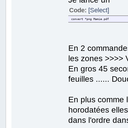
Code:
[Select]
convert *png Mamie.pdf
En 2 commandes 
les zones >>>> 
En gros 45 seco
feuilles ...... 
En plus comme l
horodatées elle
dans l'ordre da