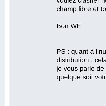
voulez clasher n
champ libre et to
Bon WE
PS : quant à lin
distribution , ce
je vous parle de
quelque soit votre