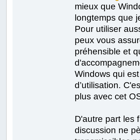
mieux que Window
longtemps que je
Pour utiliser au
peux vous assur
préhensible et q
d'accompagnement
Windows qui est
d’utilisation. C'
plus avec cet O
D'autre part les 
discussion ne p