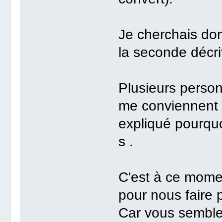
Je cherchais do
la seconde décri
Plusieurs perso
me conviennent p
expliqué pourquoi
s .
C'est à ce mome
pour nous faire 
Car vous semblez