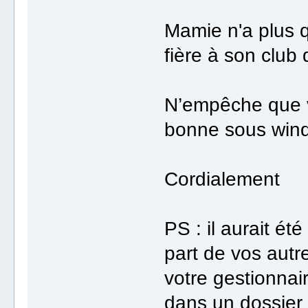
Mamie n'a plus qu
fière à son club
N’empêche que v
bonne sous windo
Cordialement
PS : il aurait ét
part de vos autr
votre gestionnair
dans un dossier (