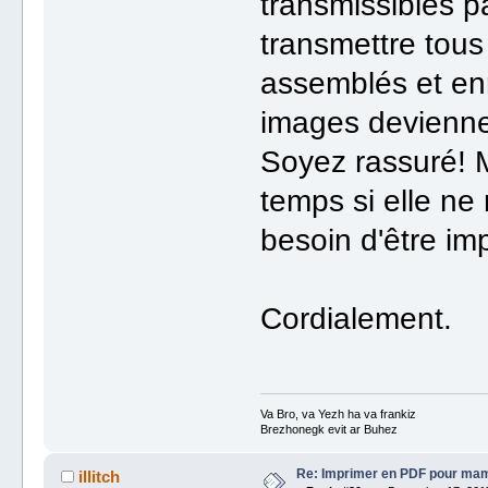
transmissibles pa
transmettre tous 
assemblés et enr
images deviennen
Soyez rassuré!
temps si elle ne 
besoin d'être im
Cordialement.
Va Bro, va Yezh ha va frankiz
Brezhonegk evit ar Buhez
Re: Imprimer en PDF pour ma
illitch