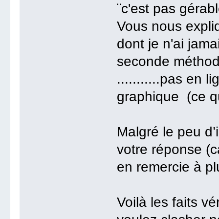
¨c'est pas gérab
Vous nous expliq
dont je n'ai jam
seconde méthod
...........pas en 
graphique (ce qu
Malgré le peu d’i
votre réponse (ca
en remercie à pl
Voilà les faits v