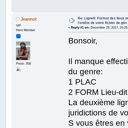
Re: Ligne0: Format des lieux 
Jeannot
l'entête de votre fichier de gén
VIP
«
Reply #1 on:
December 25, 2017, 20:25
Hero Member
Bonsoir,
Il manque effect
Posts: 358
du genre:
1 PLAC
2 FORM Lieu-d
La deuxième lign
juridictions de vo
S vous êtres en 