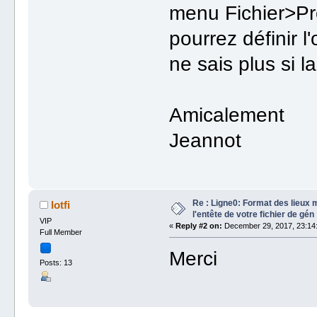
menu Fichier>Pro
pourrez définir l
ne sais plus si l
Amicalement
Jeannot
Re : Ligne0: Format des lieux
lotfi
l'entête de votre fichier de gén
VIP
«
Reply #2 on:
December 29, 2017, 23:14
Full Member
Merci
Posts: 13