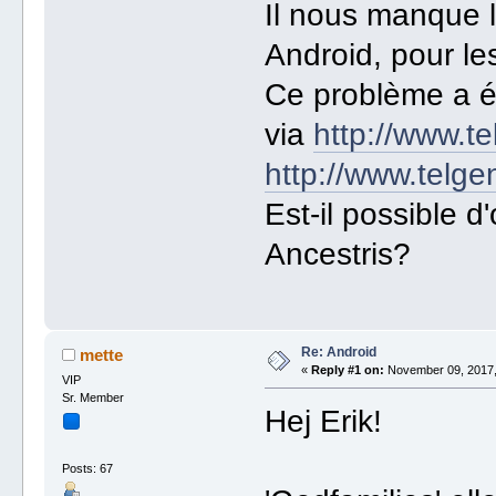
Il nous manque l
Android, pour les
Ce problème a é
via
http://www.te
http://www.telgen
Est-il possible
Ancestris?
Re: Android
mette
«
Reply #1 on:
November 09, 2017,
VIP
Sr. Member
Hej Erik!
Posts: 67