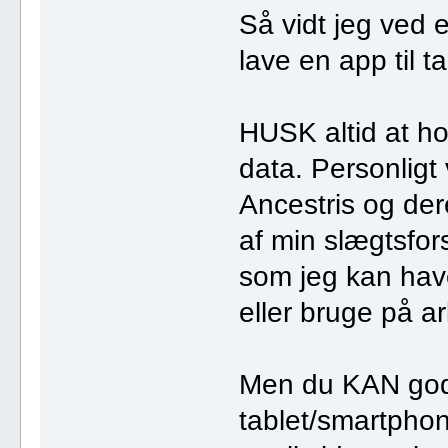
Så vidt jeg ved e
lave en app til 
HUSK altid at ho
data. Personligt 
Ancestris og der
af min slægtsfor
som jeg kan have
eller bruge på a
Men du KAN godt
tablet/smartphon