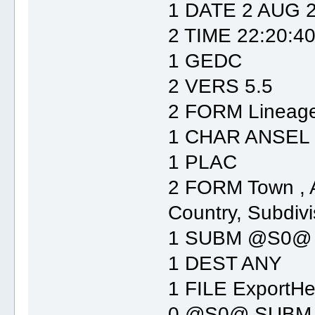
1 DATE 2 AUG 
2 TIME 22:20:4
1 GEDC
2 VERS 5.5
2 FORM Lineage
1 CHAR ANSEL
1 PLAC
2 FORM Town , A
Country, Subdivi
1 SUBM @S0@
1 DEST ANY
1 FILE ExportHe
0 @S0@ SUBM