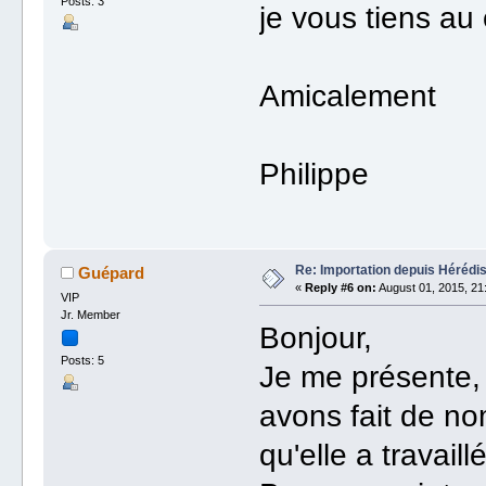
Posts: 3
je vous tiens au
Amicalement
Philippe
Re: Importation depuis Hérédi
Guépard
«
Reply #6 on:
August 01, 2015, 21
VIP
Jr. Member
Bonjour,
Posts: 5
Je me présente, 
avons fait de n
qu'elle a travail