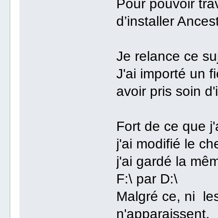
Pour pouvoir tra
d’installer Ancest
Je relance ce su
J'ai importé un 
avoir pris soin d'
Fort de ce que j
j'ai modifié le c
j'ai gardé la mêm
F:\ par D:\
Malgré ce, ni le
n'apparaissent.