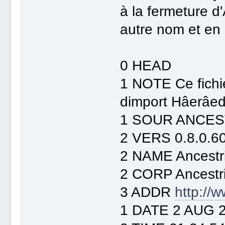
à la fermeture d'
autre nom et en
0 HEAD
1 NOTE Ce fichi
dimport Hâerâed
1 SOUR ANCES
2 VERS 0.8.0.6
2 NAME Ancestr
2 CORP Ancestr
3 ADDR
http://
1 DATE 2 AUG 