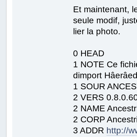
Et maintenant, l
seule modif, just
lier la photo.
0 HEAD
1 NOTE Ce fichi
dimport Hâerâed
1 SOUR ANCES
2 VERS 0.8.0.6
2 NAME Ancestr
2 CORP Ancestr
3 ADDR
http://