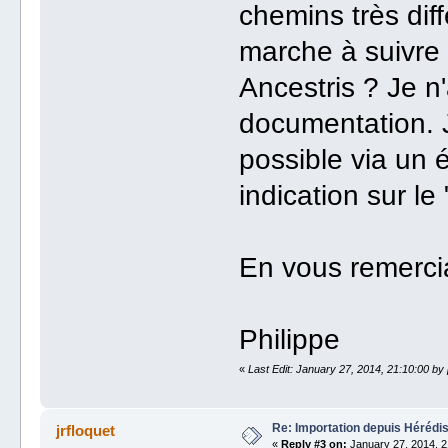
chemins très dif
marche à suivre 
Ancestris ? Je n'
documentation. J
possible via un 
indication sur le
En vous remerci
Philippe
«
Last Edit: January 27, 2014, 21:10:00 by
Re: Importation depuis Hérédi
jrfloquet
«
Reply #3 on:
January 27, 2014, 2