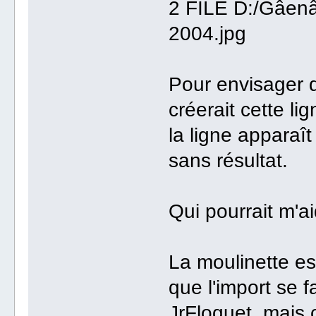
2 FILE D:/Gâen
2004.jpg
Pour envisager d
créerait cette lig
la ligne apparaît
sans résultat.
Qui pourrait m'ai
La moulinette est
que l'import se 
JrFloquet, mais 