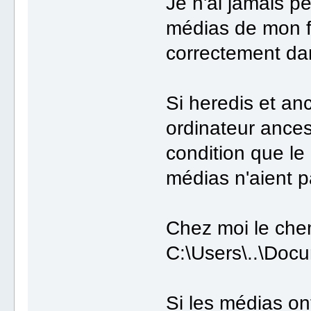
Je n'ai jamais 
médias de mon fi
correctement dan
Si heredis et an
ordinateur ances
condition que le
médias n'aient p
Chez moi le che
C:\Users\..\Doc
Si les médias on