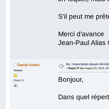
S'il peut me prê
Merci d'avance
Jean-Paul Alias
Re : Importation depuis Hérédi
Daniel André
«
Reply #7 on:
August 01, 2015, 23
Newbie
Bonjour,
Posts: 0
Dans quel répert