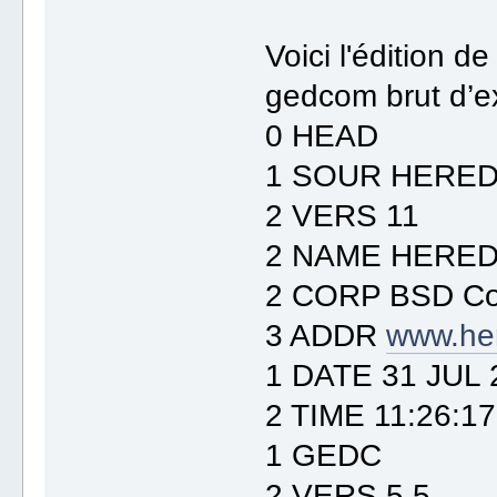
Voici l'édition d
gedcom brut d’e
0 HEAD
1 SOUR HERED
2 VERS 11
2 NAME HERED
2 CORP BSD Co
3 ADDR
www.he
1 DATE 31 JUL 
2 TIME 11:26:17
1 GEDC
2 VERS 5.5