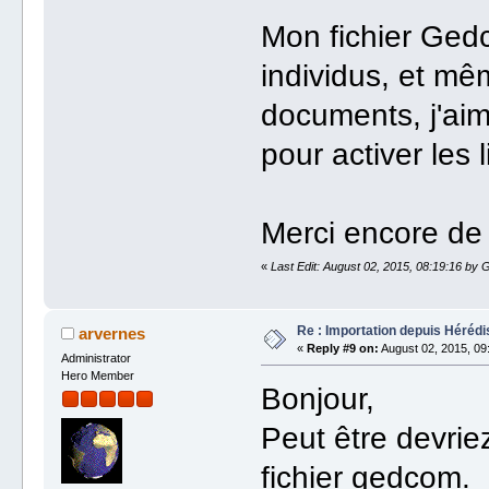
Mon fichier Ged
individus, et mê
documents, j'aim
pour activer les l
Merci encore de
«
Last Edit: August 02, 2015, 08:19:16 by
Re : Importation depuis Hérédi
arvernes
«
Reply #9 on:
August 02, 2015, 09
Administrator
Hero Member
Bonjour,
Peut être devrie
fichier gedcom.