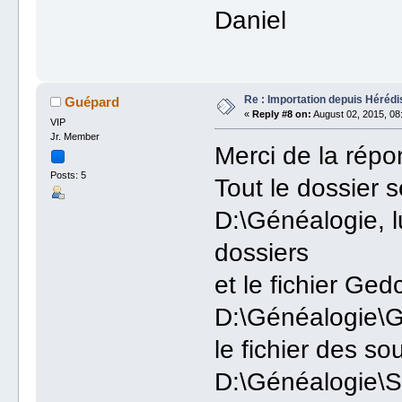
Daniel
Re : Importation depuis Hérédi
Guépard
«
Reply #8 on:
August 02, 2015, 08
VIP
Jr. Member
Merci de la répo
Posts: 5
Tout le dossier 
D:\Généalogie, 
dossiers
et le fichier Ge
D:\Généalogie
le fichier des s
D:\Généalogie\