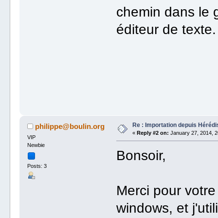
chemin dans le g
éditeur de texte.
Re : Importation depuis Hérédi
philippe@boulin.org
«
Reply #2 on:
January 27, 2014, 2
VIP
Newbie
Bonsoir,
Posts: 3
Merci pour votre
windows, et j'uti