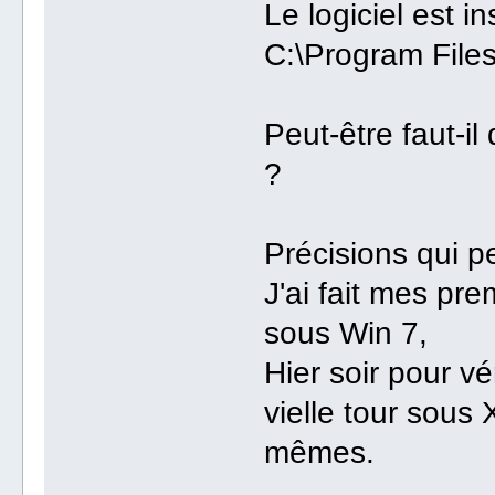
Le logiciel est i
C:\Program Files
Peut-être faut-i
?
Précisions qui p
J'ai fait mes pr
sous Win 7,
Hier soir pour vé
vielle tour sous
mêmes.