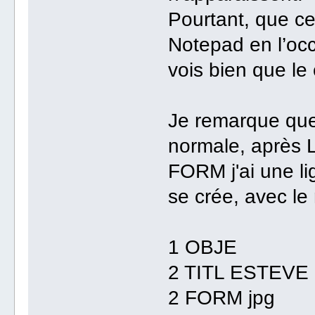
Pourtant, que ce 
Notepad en l’occ
vois bien que le
Je remarque que
normale, après L
FORM j'ai une li
se crée, avec le
1 OBJE
2 TITL ESTEVE 
2 FORM jpg