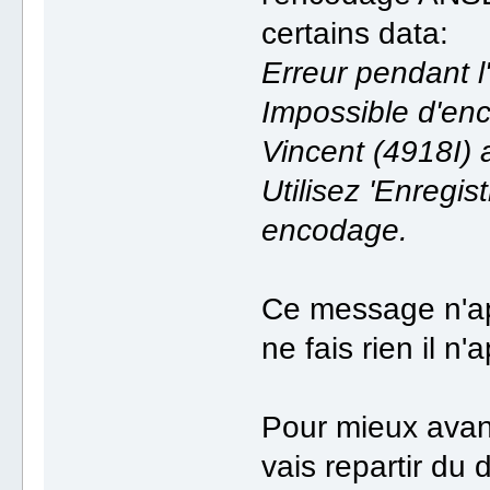
certains data:
Erreur pendant l'
Impossible d'en
Vincent (4918I) 
Utilisez 'Enregis
encodage.
Ce message n'appa
ne fais rien il n'
Pour mieux avance
vais repartir du 