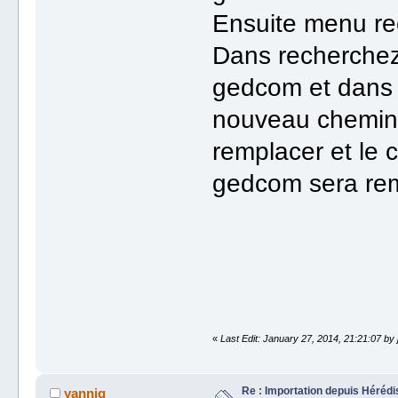
Ensuite menu re
Dans recherchez
gedcom et dans 
nouveau chemin 
remplacer et le
gedcom sera re
«
Last Edit: January 27, 2014, 21:21:07 by j
Re : Importation depuis Hérédi
yannig