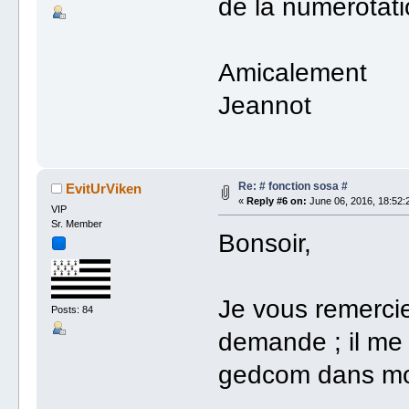
de la numérotat
Amicalement
Jeannot
Re: # fonction sosa #
EvitUrViken
«
Reply #6 on:
June 06, 2016, 18:52:
VIP
Sr. Member
Bonsoir,
Je vous remerci
Posts: 84
demande ; il me
gedcom dans mo