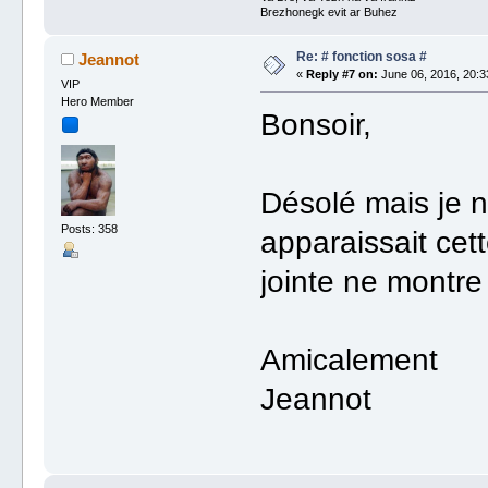
Brezhonegk evit ar Buhez
Re: # fonction sosa #
Jeannot
«
Reply #7 on:
June 06, 2016, 20:3
VIP
Hero Member
Bonsoir,
Désolé mais je 
Posts: 358
apparaissait cet
jointe ne montre
Amicalement
Jeannot