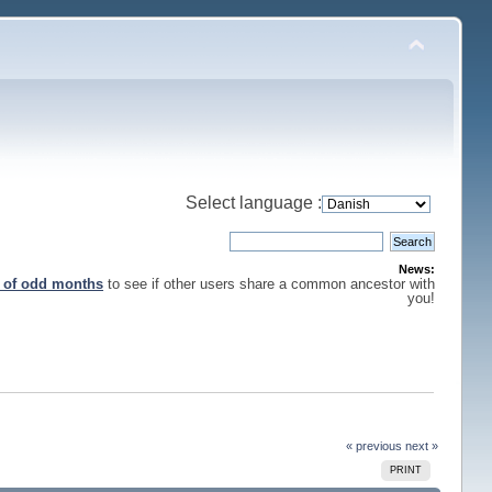
Select language :
News:
s of odd months
to see if other users share a common ancestor with
you!
« previous
next »
PRINT