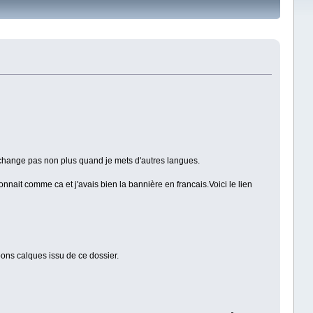
ne change pas non plus quand je mets d'autres langues.
nait comme ca et j'avais bien la bannière en francais.Voici le lien
 bons calques issu de ce dossier.