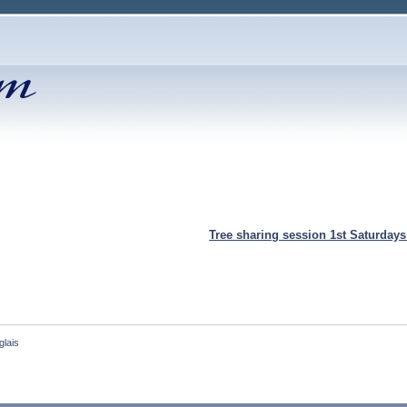
Tree sharing session 1st Saturday
glais