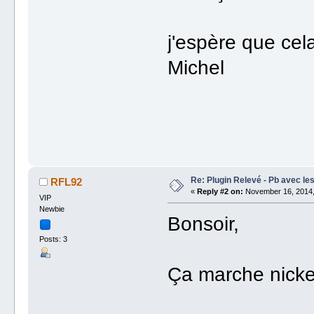
j'espère que cel
Michel
Re: Plugin Relevé - Pb avec l
RFL92
«
Reply #2 on:
November 16, 2014,
VIP
Newbie
Bonsoir,
Posts: 3
Ça marche nickel