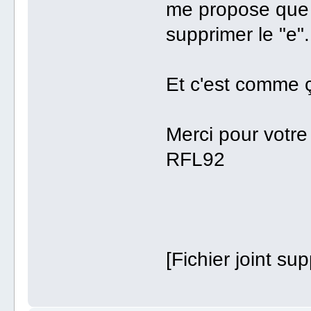
me propose que 
supprimer le "e".
Et c'est comme 
Merci pour votre
RFL92
[Fichier joint su