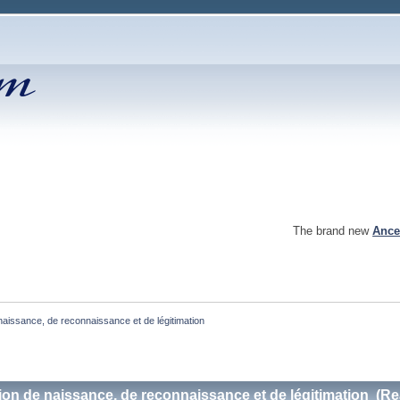
The brand new
Ance
naissance, de reconnaissance et de légitimation 
tion de naissance, de reconnaissance et de légitimation (R