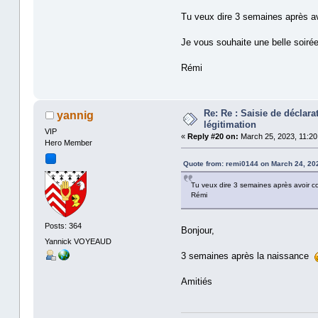
Tu veux dire 3 semaines après av
Je vous souhaite une belle soirée
Rémi
Re: Re : Saisie de déclar
yannig
légitimation
VIP
«
Reply #20 on:
March 25, 2023, 11:20
Hero Member
Quote from: remi0144 on March 24, 20
Tu veux dire 3 semaines après avoir co
Rémi
Posts: 364
Bonjour,
Yannick VOYEAUD
3 semaines après la naissance
Amitiés