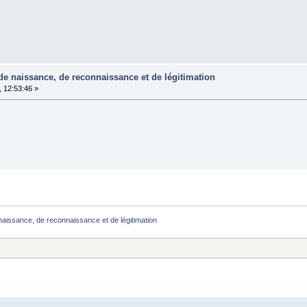
 de naissance, de reconnaissance et de légitimation
 12:53:46 »
naissance, de reconnaissance et de légitimation 