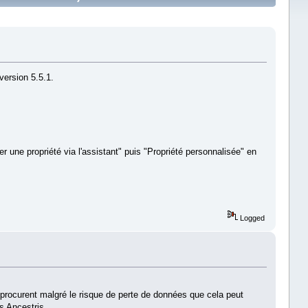
version 5.5.1.
une propriété via l'assistant" puis "Propriété personnalisée" en
Logged
procurent malgré le risque de perte de données que cela peut
s Ancestris.