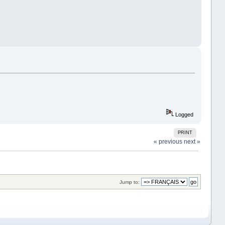
Logged
PRINT
« previous
next »
Jump to: