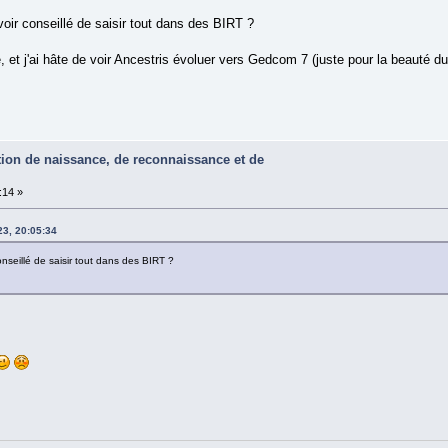
oir conseillé de saisir tout dans des BIRT ?
, et j'ai hâte de voir Ancestris évoluer vers Gedcom 7 (juste pour la beauté d
ation de naissance, de reconnaissance et de
:14 »
23, 20:05:34
nseillé de saisir tout dans des BIRT ?