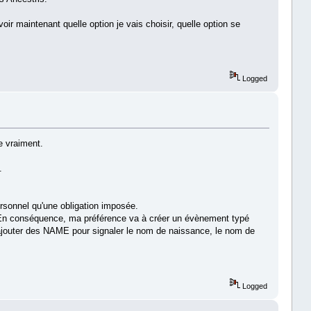
ir maintenant quelle option je vais choisir, quelle option se
Logged
se vraiment.
.
personnel qu'une obligation imposée.
. En conséquence, ma préférence va à créer un évènement typé
 ajouter des NAME pour signaler le nom de naissance, le nom de
Logged