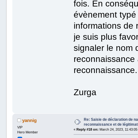
fois. En conséq
évènement typé 
informations de 
je suis plus fav
signaler le nom
reconnaissance 
reconnaissance.
Zurga
Re: Saisie de déclaration de n
yannig
reconnaissance et de légitimat
VIP
«
Reply #18 on:
March 24, 2023, 11:43:05
Hero Member