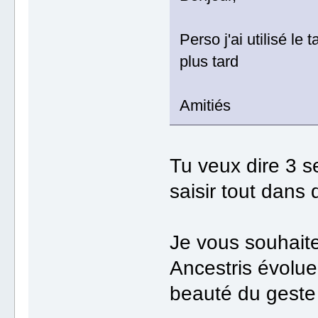
Perso j'ai utilisé 
plus tard
Amitiés
Tu veux dire 3 s
saisir tout dans
Je vous souhaite 
Ancestris évolue
beauté du gest