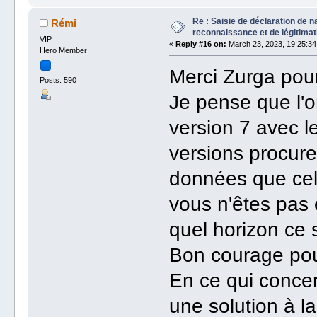
Re : Saisie de déclaration de n
Rémi
reconnaissance et de légitimat
VIP
«
Reply #16 on:
March 23, 2023, 19:25:34
Hero Member
Merci Zurga pour
Posts: 590
Je pense que l'o
version 7 avec 
versions procure
données que cel
vous n'êtes pas
quel horizon ce 
Bon courage pou
En ce qui concer
une solution à l