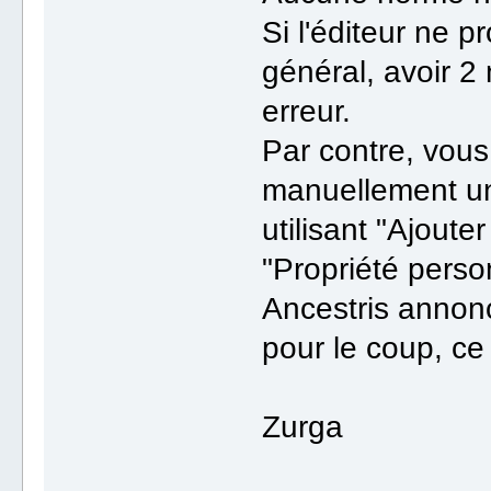
Si l'éditeur ne p
général, avoir 2
erreur.
Par contre, vous
manuellement u
utilisant "Ajouter
"Propriété perso
Ancestris annonc
pour le coup, ce 
Zurga