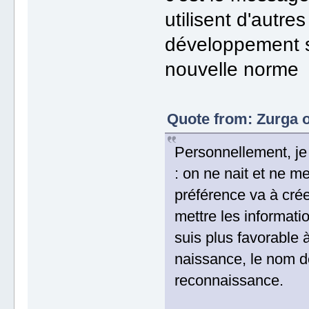
utilisent d'autre
développement s
nouvelle norm
Quote from: Zurga o
Personnellement, je
: on ne nait et ne 
préférence va à cr
mettre les informati
suis plus favorable
naissance, le nom d
reconnaissance.