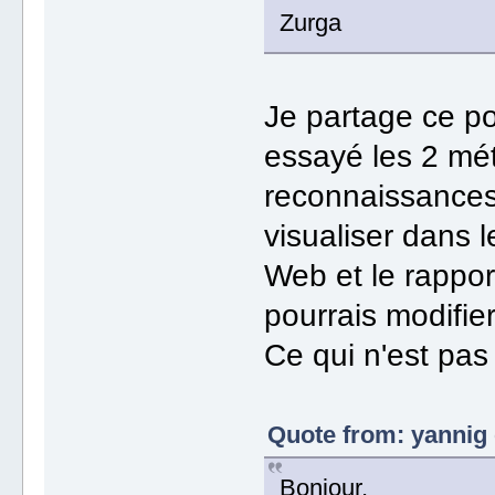
Zurga
Je partage ce po
essayé les 2 méth
reconnaissances
visualiser dans l
Web et le rappor
pourrais modifier 
Ce qui n'est pas 
Quote from: yannig 
Bonjour,