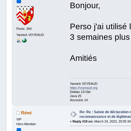
Bonjour,
Perso j'ai utili
Posts: 364
3 semaines plus
Yannick VOYEAUD
Amitiés
Yannick VOYEAUD
https://voyeaud.org
Debian 13+Sid
Java 25
Ancestris 14
Re: Re : Saisie de déclaration 
Rémi
reconnaissance et de légitimat
VIP
«
Reply #19 on:
March 24, 2023, 20:05:34
Hero Member