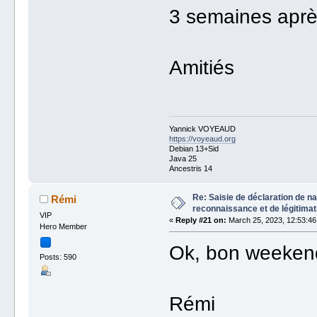
3 semaines apr
Amitiés
Yannick VOYEAUD
https://voyeaud.org
Debian 13+Sid
Java 25
Ancestris 14
Re: Saisie de déclaration de n
Rémi
reconnaissance et de légitimat
VIP
«
Reply #21 on:
March 25, 2023, 12:53:46
Hero Member
Ok, bon weeken
Posts: 590
Rémi