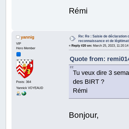
Rémi
Re: Re : Saisie de déclaration 
yannig
reconnaissance et de légitimat
VIP
«
Reply #20 on:
March 25, 2023, 11:20:14
Hero Member
Quote from: remi014
Tu veux dire 3 semai
des BIRT ?
Posts: 364
Yannick VOYEAUD
Rémi
Bonjour,