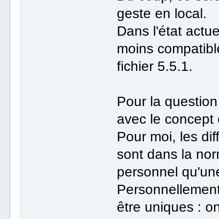
geste en local.
Dans l'état act
moins compatibl
fichier 5.5.1.
Pour la question
avec le concept d
Pour moi, les dif
sont dans la nor
personnel qu'un
Personnellement
être uniques : o