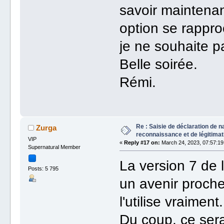
savoir maintenant
option se rapproc
je ne souhaite p
Belle soirée.
Rémi.
Re : Saisie de déclaration de n
Zurga
reconnaissance et de légitimat
VIP
«
Reply #17 on:
March 24, 2023, 07:57:19
Supernatural Member
La version 7 de 
Posts: 5 795
un avenir proche 
l'utilise vraiment.
Du coup, ce ser