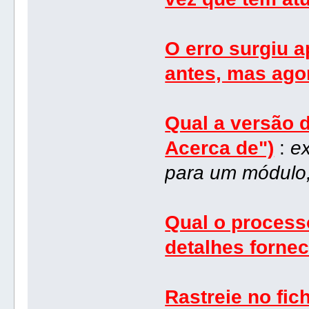
O erro surgiu a
antes, mas agor
Qual a versão 
Acerca de")
:
ex
para um módulo,
Qual o process
detalhes fornec
Rastreie no fich