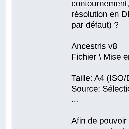
contournement, s
résolution en D
par défaut) ?
Ancestris v8
Fichier \ Mise e
Taille: A4 (ISO
Source: Sélect
...
Afin de pouvoir 