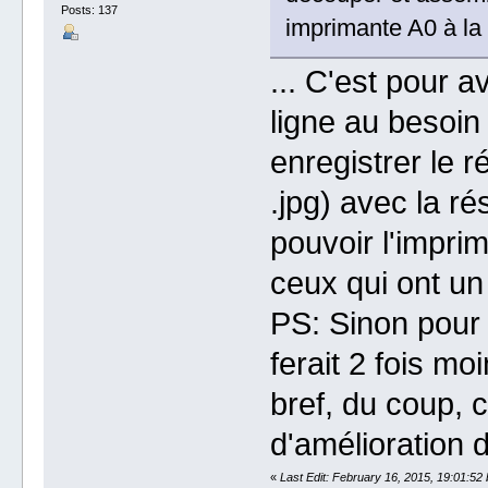
Posts: 137
imprimante A0 à la
... C'est pour av
ligne au besoin
enregistrer le r
.jpg) avec la ré
pouvoir l'imprim
ceux qui ont un
PS: Sinon pour 
ferait 2 fois mo
bref, du coup, 
d'amélioration d
«
Last Edit: February 16, 2015, 19:01:52