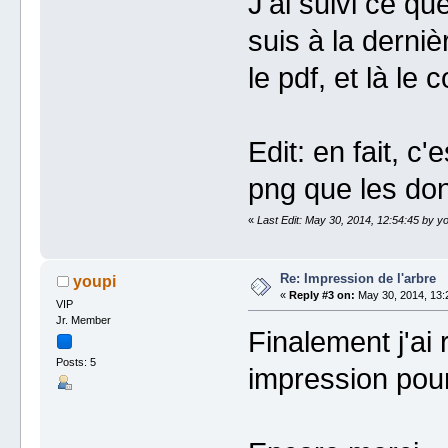
J'ai suivi ce q
suis à la derni
le pdf, et là le
Edit: en fait, 
png que les don
«
Last Edit: May 30, 2014, 12:54:45 by yo
Re: Impression de l'arbre
youpi
«
Reply #3 on:
May 30, 2014, 13:
VIP
Jr. Member
Finalement j'ai 
Posts: 5
impression pour