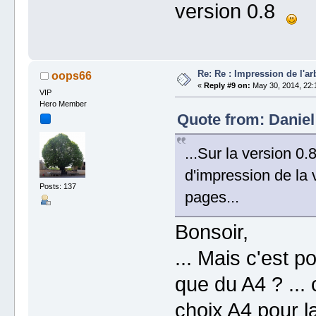
version 0.8
Re: Re : Impression de l'ar
oops66
«
Reply #9 on:
May 30, 2014, 22:
VIP
Hero Member
Quote from: Daniel
...Sur la version 0.
d'impression de la 
Posts: 137
pages...
Bonsoir,
... Mais c'est 
que du A4 ? ... c
choix A4 pour l