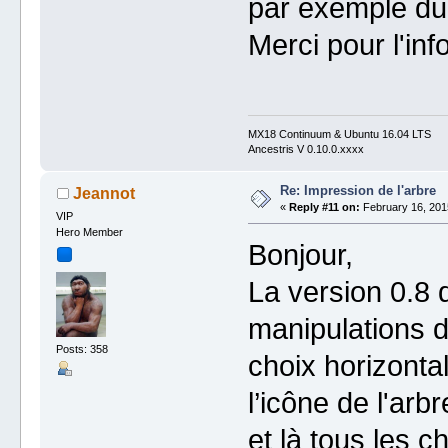
par exemple du 
Merci pour l'info
MX18 Continuum & Ubuntu 16.04 LTS
Ancestris V 0.10.0.xxxx
Re: Impression de l'arbre
Jeannot
«
Reply #11 on:
February 16, 2015
VIP
Hero Member
Bonjour,
La version 0.8 
manipulations d
Posts: 358
choix horizontal
l’icône de l'ar
et là tous les c