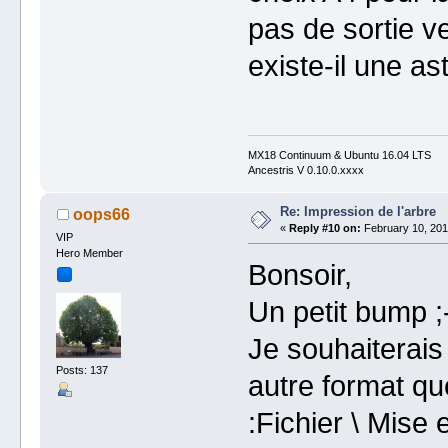
pas de sortie ve
existe-il une a
MX18 Continuum & Ubuntu 16.04 LTS
Ancestris V 0.10.0.xxxx
Re: Impression de l'arbre
oops66
«
Reply #10 on:
February 10, 201
VIP
Hero Member
Bonsoir,
Un petit bump ;
Je souhaiterais 
Posts: 137
autre format qu
:Fichier \ Mise 