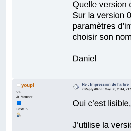
Quelle version 
Sur la version 0
paramètres d'im
choisir son no
Daniel
Re : Impression de l'arbre
youpi
«
Reply #8 on:
May 30, 2014, 21:
VIP
Jr. Member
Oui c'est lisibl
Posts: 5
J'utilise la ver