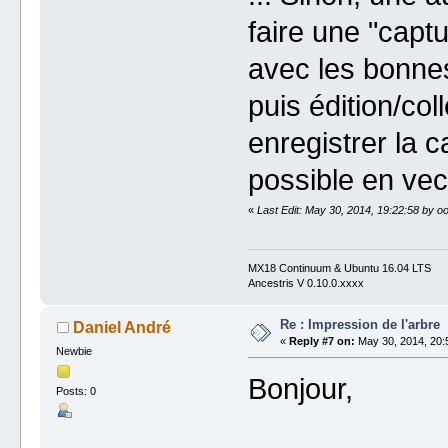
faire une "capt
avec les bonnes
puis édition/col
enregistrer la 
possible en vec
«
Last Edit: May 30, 2014, 19:22:58 by o
MX18 Continuum & Ubuntu 16.04 LTS
Ancestris V 0.10.0.xxxx
Re : Impression de l'arbre
Daniel André
«
Reply #7 on:
May 30, 2014, 20:
Newbie
Bonjour,
Posts: 0