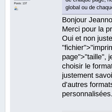
Posts: 137
global ou de chaqu
Bonjour Jeanno
Merci pour la pr
Oui et non just
"fichier">"impri
page">"taille", j
choisir le forma
justement savoir
d'autres format
personnalisées