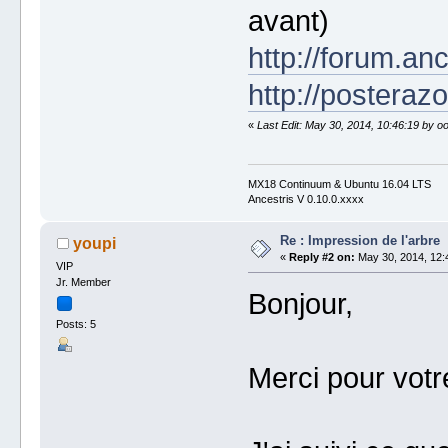
avant)
http://forum.an
http://posteraz
«
Last Edit: May 30, 2014, 10:46:19 by o
MX18 Continuum & Ubuntu 16.04 LTS
Ancestris V 0.10.0.xxxx
Re : Impression de l'arbre
youpi
«
Reply #2 on:
May 30, 2014, 12:
VIP
Jr. Member
Bonjour,
Posts: 5
Merci pour votr