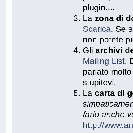
plugin....
La
zona di d
Scarica
. Se s
non potete pi
Gli
archivi de
Mailing List
. 
parlato molto
stupitevi.
La
carta di 
simpaticament
farlo anche v
http://www.an