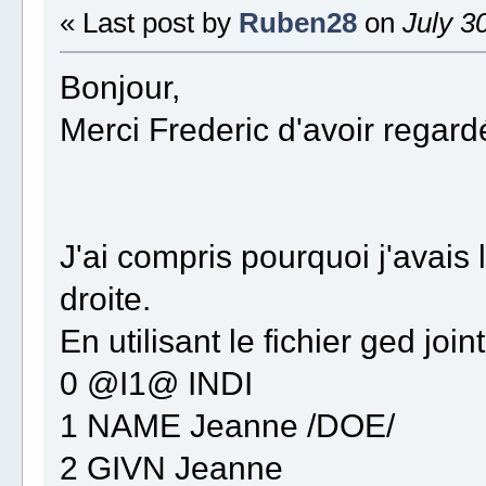
« Last post by
Ruben28
on
July 30
Bonjour,
Merci Frederic d'avoir regard
J'ai compris pourquoi j'avais 
droite.
En utilisant le fichier ged joi
0 @I1@ INDI
1 NAME Jeanne /DOE/
2 GIVN Jeanne