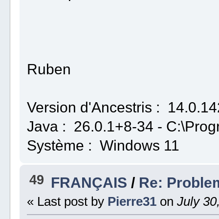
Ruben
Version d'Ancestris : 14.0.1
Java : 26.0.1+8-34 - C:\Prog
Système : Windows 11
49
FRANÇAIS
/
Re: Proble
« Last post by
Pierre31
on
July 30