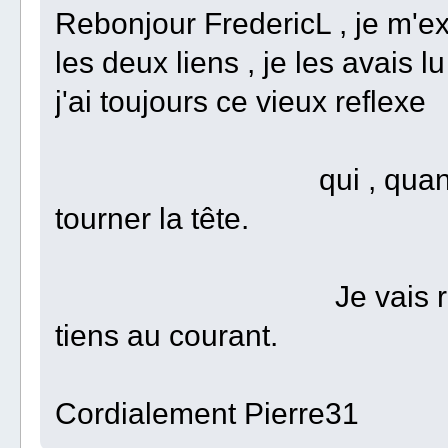
Rebonjour FredericL , je m'e
les deux liens , je les avais 
j'ai toujours ce vieux reflexe
qui , quand je voies
tourner la tête.
Je vais reprendre de
tiens au courant.
Cordialement Pierre31