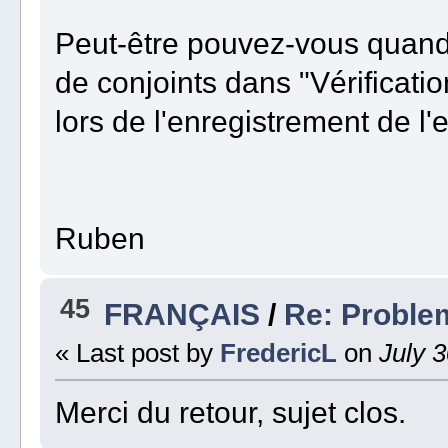
Peut-être pouvez-vous quand 
de conjoints dans "Vérificat
lors de l'enregistrement de l'e
Ruben
45
FRANÇAIS
/
Re: Proble
« Last post by
FredericL
on
July 3
Merci du retour, sujet clos.