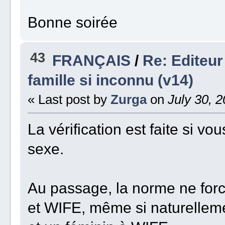
Bonne soirée
43
FRANÇAIS
/
Re: Editeur
famille si inconnu (v14)
« Last post by
Zurga
on
July 30, 2
La vérification est faite si v
sexe.
Au passage, la norme ne for
et WIFE, même si naturellem