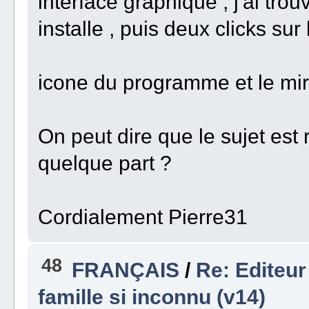
interface graphique , j'ai trou
installe , puis deux clicks sur l
icone du programme et le mira
On peut dire que le sujet est r
quelque part ?
Cordialement Pierre31
48
FRANÇAIS
/
Re: Editeur
famille si inconnu (v14)