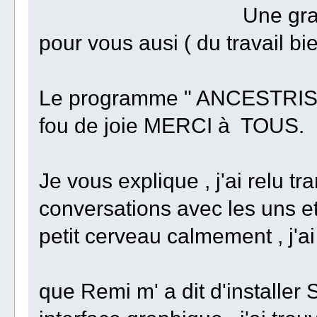
Une grande nouvell
pour vous ausi ( du travail bien
Le programme " ANCESTRIS 13
fou de joie MERCI à TOUS.
Je vous explique , j'ai relu tr
conversations avec les uns et 
petit cerveau calmement , j'
que Remi m' a dit d'installer 