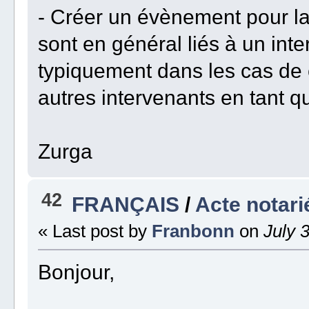
- Créer un évènement pour la
sont en général liés à un inter
typiquement dans les cas de c
autres intervenants en tant qu
Zurga
42
FRANÇAIS
/
Acte notari
« Last post by
Franbonn
on
July 3
Bonjour,