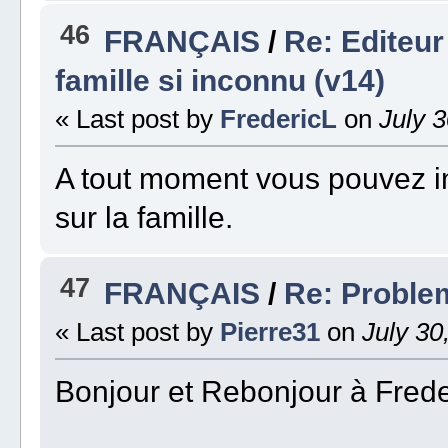
46
FRANÇAIS
/
Re: Editeur
famille si inconnu (v14)
« Last post by
FredericL
on
July 3
A tout moment vous pouvez inv
sur la famille.
47
FRANÇAIS
/
Re: Proble
« Last post by
Pierre31
on
July 30
Bonjour et Rebonjour à Freder