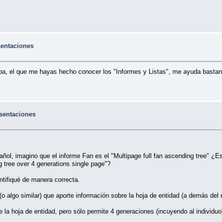
sentaciones
 el que me hayas hecho conocer los "Informes y Listas", me ayuda bastante.
esentaciones
ñol, imagino que el informe Fan es el "Multipage full fan ascending tree" ¿Es
g tree over 4 generations single page"?
ntifiqué de manera correcta.
 algo similar) que aporte información sobre la hoja de entidad (a demás del
 la hoja de entidad, pero sólo permite 4 generaciones (incuyendo al individu