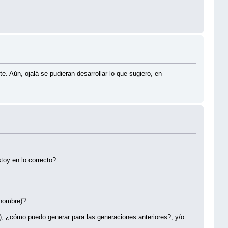
 Aún, ojalá se pudieran desarrollar lo que sugiero, en
toy en lo correcto?
 nombre)?.
o), ¿cómo puedo generar para las generaciones anteriores?, y/o