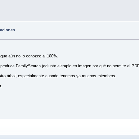
taciones
unque aún no lo conozco al 100%.
roduce FamilySearch (adjunto ejemplo en imagen por qué no permite el PDF
estro árbol, especialmente cuando tenemos ya muchos miembros.
o.