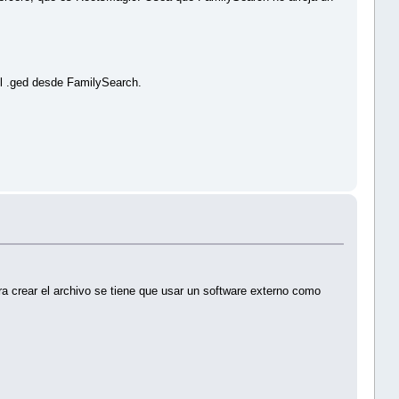
el .ged desde FamilySearch.
 crear el archivo se tiene que usar un software externo como