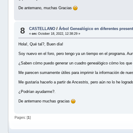
De antemano, muchas Gracias
8
CASTELLANO
/
Árbol Genealógico en diferentes presen
«
on:
October 18, 2022, 12:38:29 »
Hola!, Qué tal?, Buen día!
Soy nuevo en el foro, pero tengo ya un tiempo en el programa. A
¿Saben cómo puedo generar un cuadro genealógico cómo los que p
Me parecen sumamente útiles para imprimir la información de nu
Me gustaría hacerlo a partir de Ancestris, pero aún no lo he lograd
¿Podrían ayudarme?.
De antemano muchas gracias
Pages: [
1
]