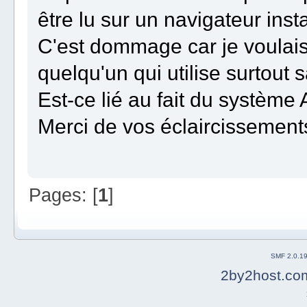
être lu sur un navigateur inst
C'est dommage car je voulais
quelqu'un qui utilise surtout s
Est-ce lié au fait du système
Merci de vos éclaircissemen
Pages: [
1
]
SMF 2.0.1
2by2host.co