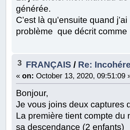
générée.
C'est là qu'ensuite quand j'ai 
problème que décrit comme
3
FRANÇAIS
/
Re: Incohére
«
on:
October 13, 2020, 09:51:09 
Bonjour,
Je vous joins deux captures d
La première tient compte du m
sa descendance (2 enfants)