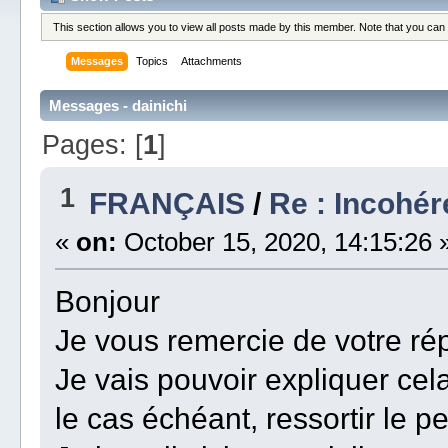
This section allows you to view all posts made by this member. Note that you can
Messages
Topics
Attachments
Messages - dainichi
Pages: [
1
]
1
FRANÇAIS
/
Re : Incohér
«
on:
October 15, 2020, 14:15:26 
Bonjour
Je vous remercie de votre rép
Je vais pouvoir expliquer cel
le cas échéant, ressortir le pe