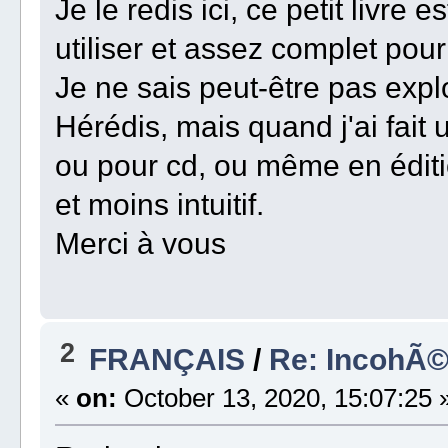
Je le redis ici, ce petit livre
utiliser et assez complet pou
Je ne sais peut-être pas explo
Hérédis, mais quand j'ai fait 
ou pour cd, ou même en édition
et moins intuitif.
Merci à vous
2
FRANÇAIS
/
Re: IncohÃ©
«
on:
October 13, 2020, 15:07:25 