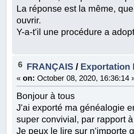
La réponse est la même, quel
ouvrir.
Y-a-t'il une procédure a adop
6
FRANÇAIS
/
Exportation
«
on:
October 08, 2020, 16:36:14 
Bonjour à tous
J'ai exporté ma généalogie 
super convivial, par rapport 
Je peux le lire sur n'importe 