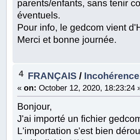
parents/enfants, sans tenir c
éventuels.
Pour info, le gedcom vient d'
Merci et bonne journée.
4
FRANÇAIS
/
Incohérence 
«
on:
October 12, 2020, 18:23:24 
Bonjour,
J'ai importé un fichier gedcom
L'importation s'est bien déro