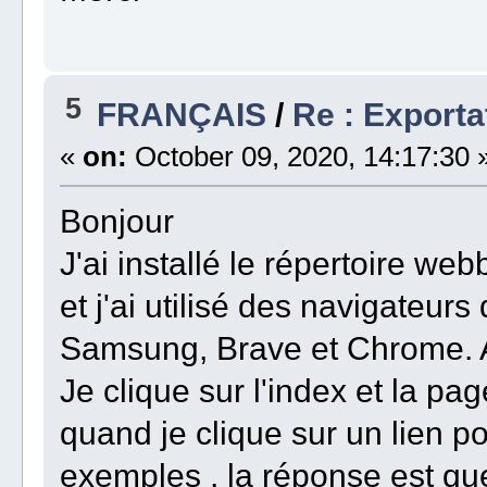
5
FRANÇAIS
/
Re : Export
«
on:
October 09, 2020, 14:17:30 
Bonjour
J'ai installé le répertoire we
et j'ai utilisé des navigateurs 
Samsung, Brave et Chrome. A 
Je clique sur l'index et la pa
quand je clique sur un lien p
exemples , la réponse est que 