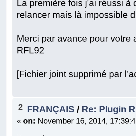
La première fois j'ai réussi à
relancer mais là impossible de
Merci par avance pour votre 
RFL92
[Fichier joint supprimé par l'a
2
FRANÇAIS
/
Re: Plugin R
«
on:
November 16, 2014, 17:39:4