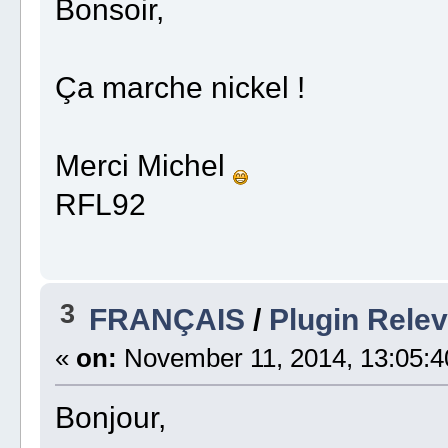
Bonsoir,
Ça marche nickel !
Merci Michel
RFL92
3
FRANÇAIS
/
Plugin Relev
«
on:
November 11, 2014, 13:05:4
Bonjour,