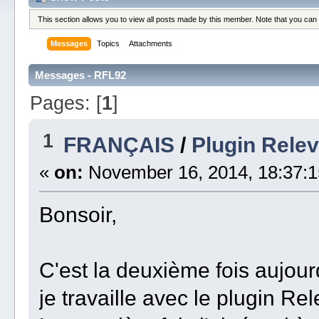
This section allows you to view all posts made by this member. Note that you can
Messages
Topics
Attachments
Messages - RFL92
Pages: [
1
]
1
FRANÇAIS
/
Plugin Relev
«
on:
November 16, 2014, 18:37:1
Bonsoir,
C'est la deuxième fois aujour
je travaille avec le plugin Rel