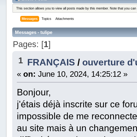
This section allows you to view all posts made by this member. Note that you can
Messages
Topics
Attachments
Messages - tulipe
Pages: [
1
]
1
FRANÇAIS
/
ouverture d
«
on:
June 10, 2024, 14:25:12 »
Bonjour,
j'étais déjà inscrite sur ce 
impossible de me reconnecte
au site mais à un changement