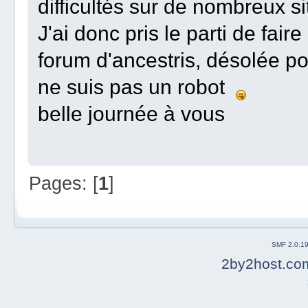
difficultés sur de nombreux sit
J'ai donc pris le parti de fair
forum d'ancestris, désolée po
ne suis pas un robot
belle journée à vous
Pages: [
1
]
SMF 2.0.1
2by2host.co