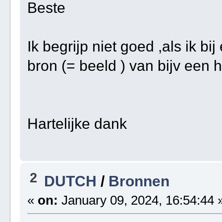
Beste
Ik begrijp niet goed ,als ik b
bron (= beeld ) van bijv een h
Hartelijke dank
2
DUTCH
/
Bronnen
«
on:
January 09, 2024, 16:54:44 