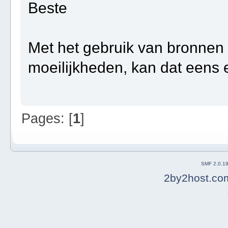
Beste
Met het gebruik van bronnen 
moeilijkheden, kan dat eens
Pages: [
1
]
SMF 2.0.1
2by2host.co