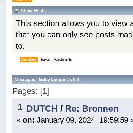
Show Posts
This section allows you to view 
that you can only see posts mad
to.
Messages
Topics
Attachments
Messages - Eddy Lenjou Duffel
Pages: [
1
]
1
DUTCH
/
Re: Bronnen
«
on:
January 09, 2024, 19:59:59 