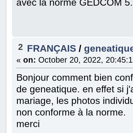
avec la norme GEDCOM 5.5 
2
FRANÇAIS
/
geneatique
«
on:
October 20, 2022, 20:45:1
Bonjour comment bien confi
de geneatique. en effet si j'
mariage, les photos individ
non conforme à la norme.
merci