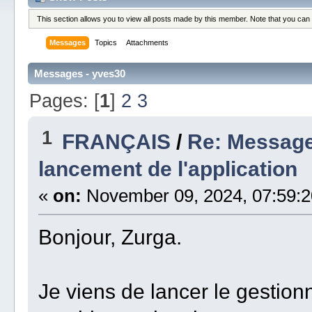
This section allows you to view all posts made by this member. Note that you can
Messages
Topics
Attachments
Messages - yves30
Pages: [
1
]
2
3
1
FRANÇAIS
/
Re: Message
lancement de l'application
«
on:
November 09, 2024, 07:59:2
Bonjour, Zurga.
Je viens de lancer le gestion