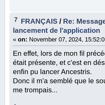
7
FRANÇAIS
/
Re: Message
lancement de l'application
«
on:
November 07, 2024, 15:52:0
En effet, lors de mon fil pré
était présente, et c'est en désa
enfin pu lancer Ancestris.
Donc il m'a semblé que le sou
me trompais...