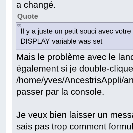
a changé.
Quote
Il y a juste un petit souci avec vo
DISPLAY variable was set
Mais le problème avec le lan
également si je double-clique 
/home/yves/AncestrisAppli/anc
passer par la console.
Je veux bien laisser un messa
sais pas trop comment formu