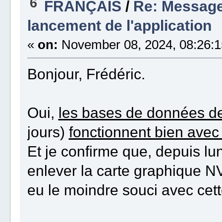
6
FRANÇAIS
/
Re: Message
lancement de l'application
«
on:
November 08, 2024, 08:26:1
Bonjour, Frédéric.
Oui,
les bases de données de
jours)
fonctionnent bien avec
Et je confirme que, depuis lund
enlever la carte graphique N
eu le moindre souci avec cett