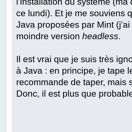
l'installation du système (ma 
ce lundi). Et je me souviens 
Java proposées par Mint (j'ai c
moindre version
headless
.
Il est vrai que je suis très ig
à Java : en principe, je tap
recommande de taper, mais s
Donc, il est plus que probable 