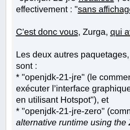
effectivement : "
sans affichag
C'est donc vous
, Zurga,
qui a
Les deux autres paquetages, 
sont :
* "openjdk-21-jre" (le comment
exécuter l’interface graphiq
en utilisant Hotspot"), et
* "openjdk-21-jre-zero" (com
alternative runtime using the 