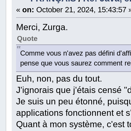
«
on:
October 21, 2024, 15:43:57 
Merci, Zurga.
Quote
Comme vous n'avez pas défini d'affic
pense que vous saurez comment re
Euh, non, pas du tout.
J'ignorais que j'étais censé "d
Je suis un peu étonné, puisqu
applications fonctionnent et s
Quant à mon système, c'est to