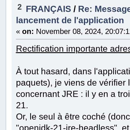
2
FRANÇAIS
/
Re: Message
lancement de l'application
«
on:
November 08, 2024, 20:07:1
Rectification importante adr
À tout hasard, dans l'applicat
paquets), je viens de vérifier
concernant JRE : il y en a tr
21.
Or, le seul à être coché (donc
"openjdk-21-jre-
headless
", e