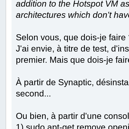
addition to the Hotspot VM as
architectures which don't ha
Selon vous, que dois-je faire
J'ai envie, à titre de test, d'i
premier. Mais que dois-je fair
À partir de Synaptic, désinstal
second...
Ou bien, à partir d'une conso
1) sudo apt-get remove open