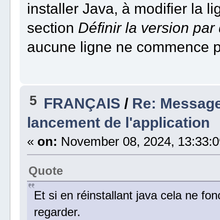
installer Java, à modifier la
section
Définir la version par
aucune ligne ne commence pa
5
FRANÇAIS
/
Re: Message
lancement de l'application
«
on:
November 08, 2024, 13:33:0
Quote
Et si en réinstallant java cela ne fonc
regarder.