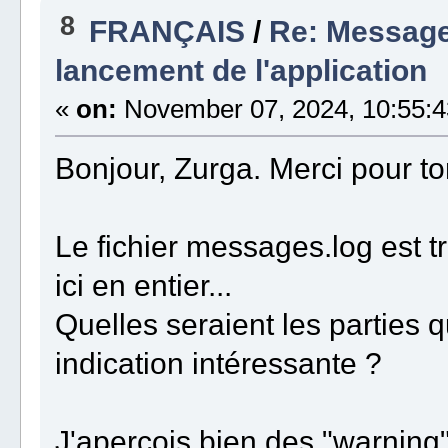
8
FRANÇAIS
/
Re: Message
lancement de l'application
«
on:
November 07, 2024, 10:55:4
Bonjour, Zurga. Merci pour to
Le fichier messages.log est tr
ici en entier...
Quelles seraient les parties 
indication intéressante ?
J'aperçois bien des "warning