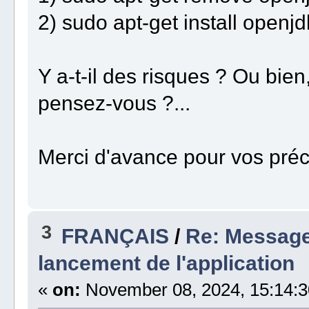
2) sudo apt-get install openjd
Y a-t-il des risques ? Ou bie
pensez-vous ?...
Merci d'avance pour vos préci
3
FRANÇAIS
/
Re: Message
lancement de l'application
«
on:
November 08, 2024, 15:14:3