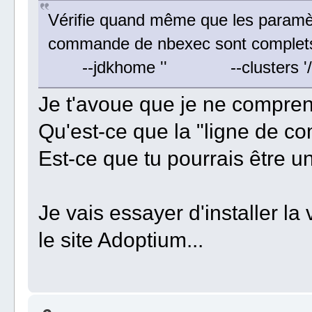
Vérifie quand même que les paramèt
commande de nbexec sont complets 
--jdkhome '' --clusters '/hom
Je t'avoue que je ne comprend
Qu'est-ce que la "ligne de 
Est-ce que tu pourrais être u
Je vais essayer d'installer l
le site Adoptium...