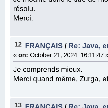
résolu.
Merci.
12
FRANÇAIS
/
Re: Java, e
«
on:
October 21, 2024, 16:11:47 
Je comprends mieux.
Merci quand même, Zurga, et
13
FRANÇAIS
/
Re: Java, e