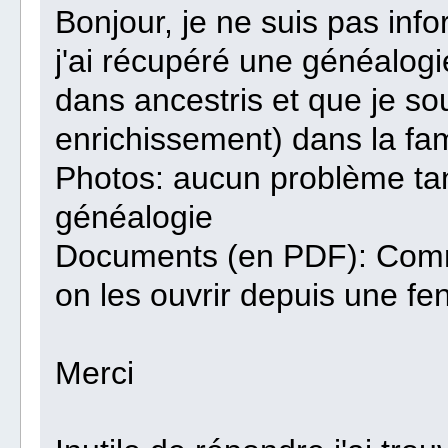
Bonjour, je ne suis pas info
j'ai récupéré une généalogie
dans ancestris et que je sou
enrichissement) dans la fam
Photos: aucun problème tan
généalogie
Documents (en PDF): Comment
on les ouvrir depuis une fe
Merci