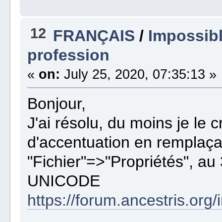
12
FRANÇAIS
/
Impossibl
profession
«
on:
July 25, 2020, 07:35:13 »
Bonjour,
J'ai résolu, du moins je le
d'accentuation en remplaça
"Fichier"=>"Propriétés", a
UNICODE
https://forum.ancestris.org