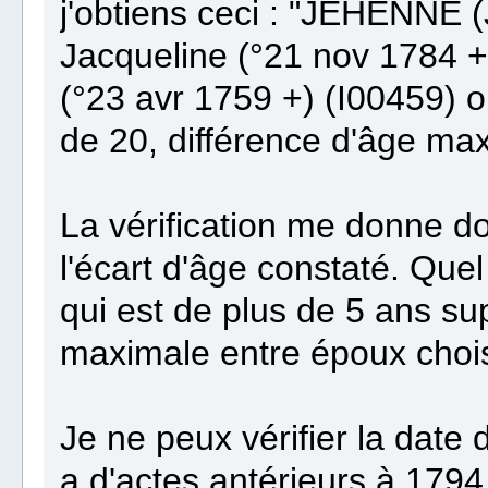
j'obtiens ceci : "JEHENNE
Jacqueline (°21 nov 1784 +
(°23 avr 1759 +) (I00459) on
de 20, différence d'âge ma
La vérification me donne 
l'écart d'âge constaté. Quel 
qui est de plus de 5 ans sup
maximale entre époux choi
Je ne peux vérifier la date 
a d'actes antérieurs à 17