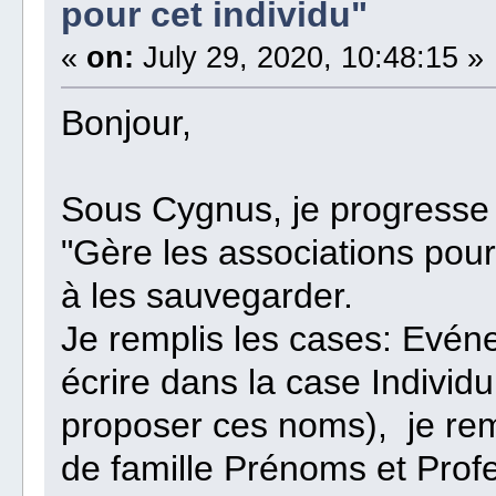
pour cet individu"
«
on:
July 29, 2020, 10:48:15 »
Bonjour,
Sous Cygnus, je progresse 
"Gère les associations pour
à les sauvegarder.
Je remplis les cases: Evén
écrire dans la case Individ
proposer ces noms), je rem
de famille Prénoms et Profe