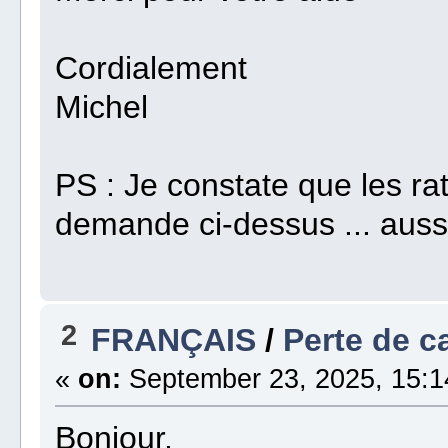
Cordialement
Michel
PS : Je constate que les ra
demande ci-dessus ... auss
2
FRANÇAIS
/
Perte de c
«
on:
September 23, 2025, 15:1
Bonjour,