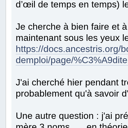
d’œil de temps en temps) 
Je cherche à bien faire et 
maintenant sous les yeux l
https://docs.ancestris.org
demploi/page/%C3%A9dite
J'ai cherché hier pendant tr
probablement qu'à savoir d'
Une autre question : j'ai p
mère 3 noms …. en théorie