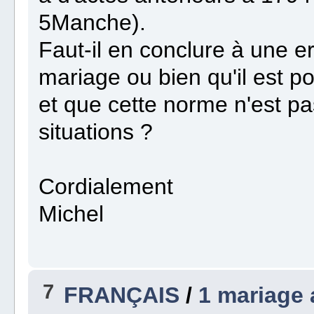
5Manche).
Faut-il en conclure à une er
mariage ou bien qu'il est p
et que cette norme n'est p
situations ?
Cordialement
Michel
7
FRANÇAIS
/
1 mariage 