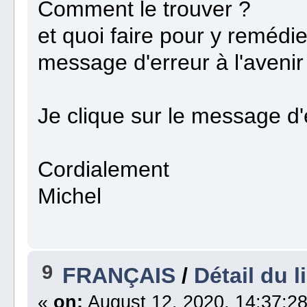
Comment le trouver ?
et quoi faire pour y remédie
message d'erreur à l'avenir
Je clique sur le message d'e
Cordialement
Michel
9
FRANÇAIS
/
Détail du l
«
on:
August 12, 2020, 14:37:28