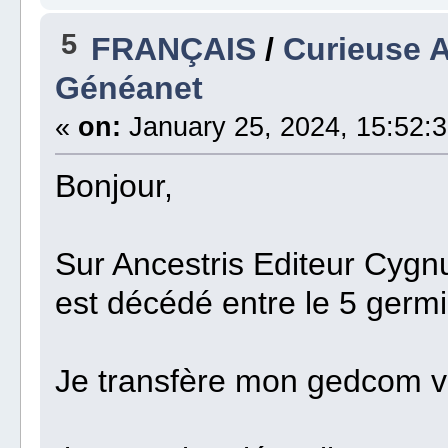
5
FRANÇAIS
/
Curieuse A
Généanet
«
on:
January 25, 2024, 15:52:3
Bonjour,
Sur Ancestris Editeur Cygnu
est décédé entre le 5 germin
Je transfère mon gedcom v