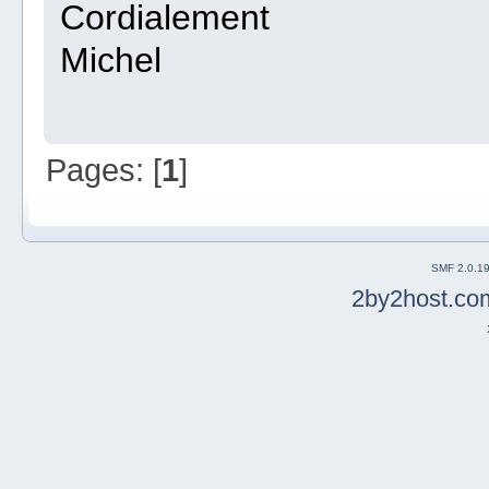
Cordialement
Michel
Pages: [
1
]
SMF 2.0.1
2by2host.co