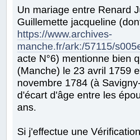
Un mariage entre Renard J
Guillemette jacqueline (dont 
https://www.archives-
manche.fr/ark:/57115/s0
acte N°6) mentionne bien q
(Manche) le 23 avril 1759 e
novembre 1784 (à Savigny-
d'écart d'âge entre les épo
ans.
Si j'effectue une Vérificat