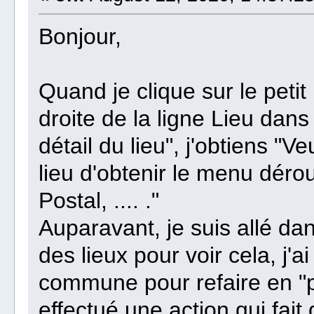
Bonjour,
Quand je clique sur le petit
droite de la ligne Lieu dans
détail du lieu", j'obtiens "V
lieu d'obtenir le menu déro
Postal, .... ."
Auparavant, je suis allé da
des lieux pour voir cela, j'
commune pour refaire en "p
effectué une action qui fait