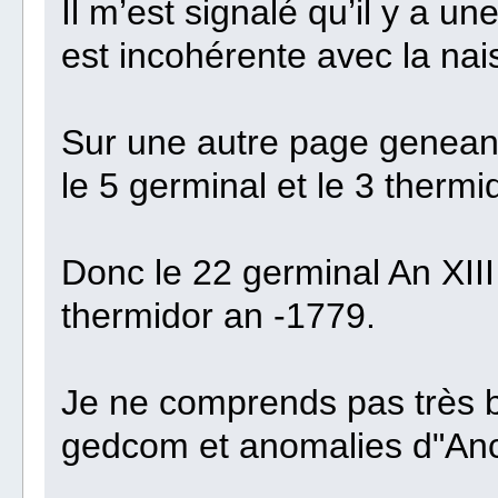
Il m’est signalé qu’il y a 
est incohérente avec la na
Sur une autre page geneanet 
le 5 germinal et le 3 thermi
Donc le 22 germinal An XIII
thermidor an -1779.
Je ne comprends pas très b
gedcom et anomalies d"Ance