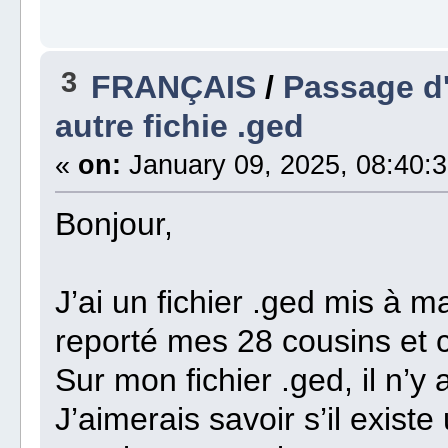
3
FRANÇAIS
/
Passage d'
autre fichie .ged
«
on:
January 09, 2025, 08:40:3
Bonjour,
J’ai un fichier .ged mis à m
reporté mes 28 cousins et 
Sur mon fichier .ged, il n’y
J’aimerais savoir s’il exist