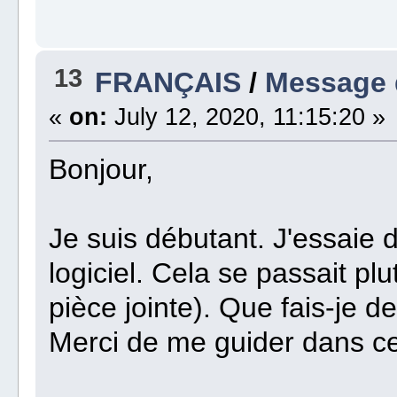
13
FRANÇAIS
/
Message 
«
on:
July 12, 2020, 11:15:20 »
Bonjour,
Je suis débutant. J'essaie 
logiciel. Cela se passait pl
pièce jointe). Que fais-je 
Merci de me guider dans c