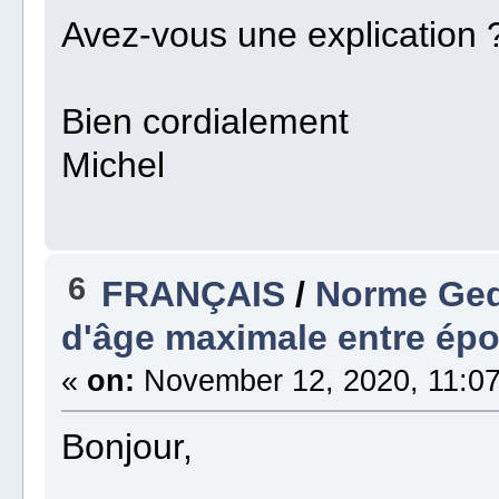
Avez-vous une explication 
Bien cordialement
Michel
6
FRANÇAIS
/
Norme Ged
d'âge maximale entre ép
«
on:
November 12, 2020, 11:07
Bonjour,