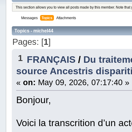
This section allows you to view all posts made by this member. Note that
Messages
Topics
Attachments
Topics - michel44
Pages: [
1
]
1
FRANÇAIS
/
Du traitem
source Ancestris disparit
«
on:
May 09, 2026, 07:17:40 »
Bonjour,
Voici la transcrition d’un a