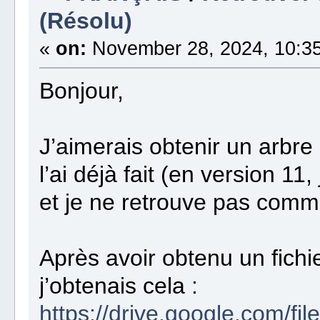
(Résolu)
«
on:
November 28, 2024, 10:35
Bonjour,
J’aimerais obtenir un arbre
l’ai déjà fait (en version 11
et je ne retrouve pas comme
Après avoir obtenu un fichie
j’obtenais cela :
https://drive.google.com