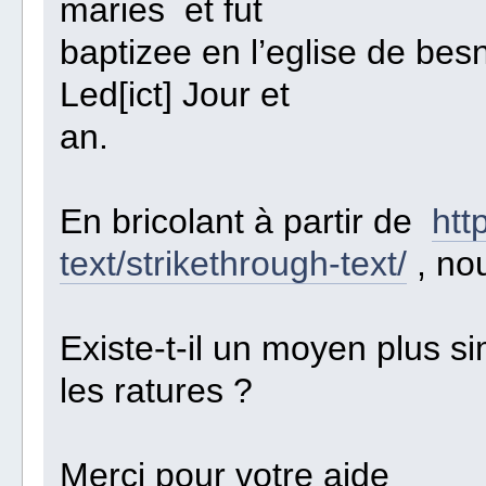
maries et fut
baptizee en l’eglise de bes
Led[ict] Jour et
an.
En bricolant à partir de
htt
text/strikethrough-text/
, no
Existe-t-il un moyen plus s
les ratures ?
Merci pour votre aide