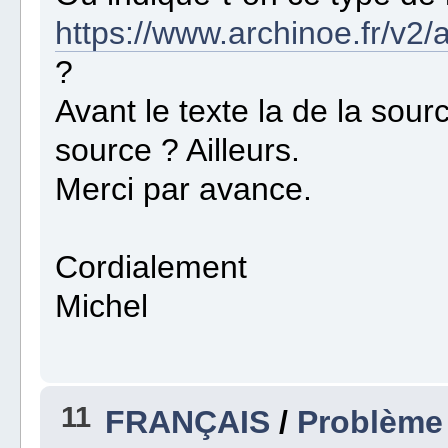
https://www.archinoe.fr/v
?
Avant le texte la de la sour
source ? Ailleurs.
Merci par avance.
Cordialement
Michel
11
FRANÇAIS
/
Problème 