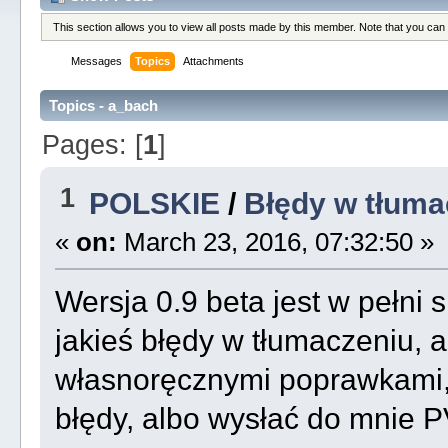
This section allows you to view all posts made by this member. Note that you can
Messages
Topics
Attachments
Topics - a_bach
Pages: [
1
]
1
POLSKIE
/
Błędy w tłuma
«
on:
March 23, 2016, 07:32:50 »
Wersja 0.9 beta jest w pełni 
jakieś błędy w tłumaczeniu, a
własnoręcznymi poprawkami, t
błędy, albo wysłać do mnie P