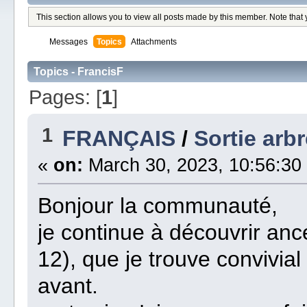
This section allows you to view all posts made by this member. Note that
Messages
Topics
Attachments
Topics - FrancisF
Pages: [
1
]
1
FRANÇAIS
/
Sortie arb
«
on:
March 30, 2023, 10:56:30
Bonjour la communauté,
je continue à découvrir ance
12), que je trouve convivial 
avant.