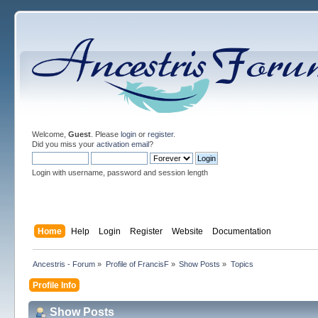
Welcome,
Guest
. Please
login
or
register
.
Did you miss your
activation email
?
Login with username, password and session length
Home
Help
Login
Register
Website
Documentation
Ancestris - Forum
»
Profile of FrancisF
»
Show Posts
»
Topics
Profile Info
Show Posts