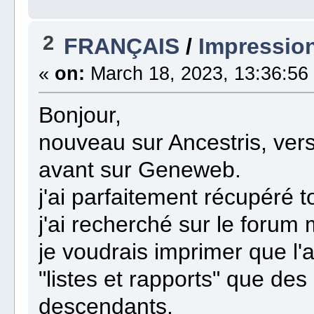
2
FRANÇAIS
/
Impression
«
on:
March 18, 2023, 13:36:56
Bonjour,
nouveau sur Ancestris, ver
avant sur Geneweb.
j'ai parfaitement récupéré
j'ai recherché sur le forum 
je voudrais imprimer que l
"listes et rapports" que d
descendants.