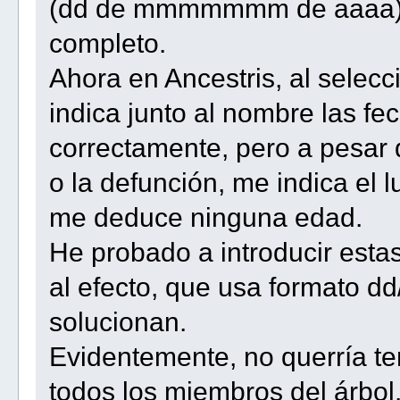
(dd de mmmmmmm de aaaa), 
completo.
Ahora en Ancestris, al selec
indica junto al nombre las f
correctamente, pero a pesar d
o la defunción, me indica el 
me deduce ninguna edad.
He probado a introducir esta
al efecto, que usa formato 
solucionan.
Evidentemente, no querría te
todos los miembros del árbol