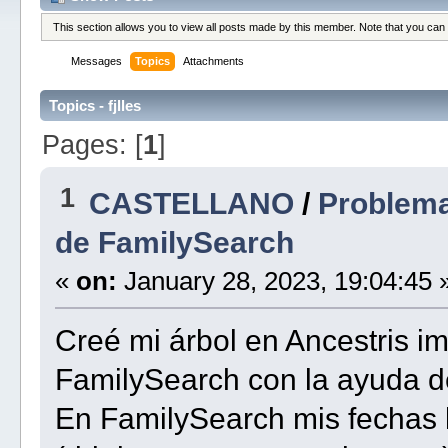
This section allows you to view all posts made by this member. Note that you can
Messages
Topics
Attachments
Topics - fjlles
Pages: [
1
]
1
CASTELLANO
/
Problema
de FamilySearch
«
on:
January 28, 2023, 19:04:45 
Creé mi árbol en Ancestris
FamilySearch con la ayuda d
En FamilySearch mis fechas 