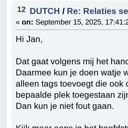
12
DUTCH
/
Re: Relaties se
«
on:
September 15, 2025, 17:41:
Hi Jan,
Dat gaat volgens mij het ha
Daarmee kun je doen watje wi
alleen tags toevoegt die oo
bepaalde plek toegestaan zij
Dan kun je niet fout gaan.