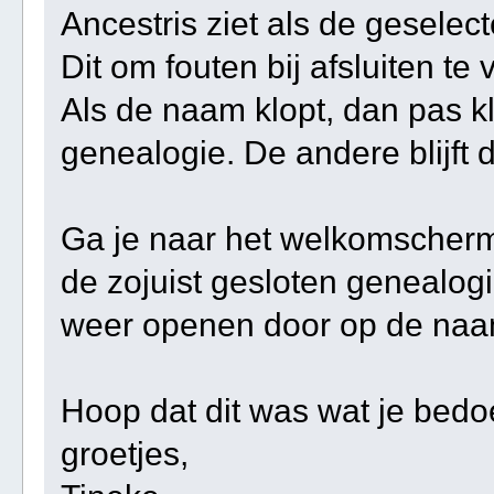
Ancestris ziet als de geselec
Dit om fouten bij afsluiten t
Als de naam klopt, dan pas kli
genealogie. De andere blijft
Ga je naar het welkomscherm,
de zojuist gesloten genealog
weer openen door op de naam
Hoop dat dit was wat je bedo
groetjes,