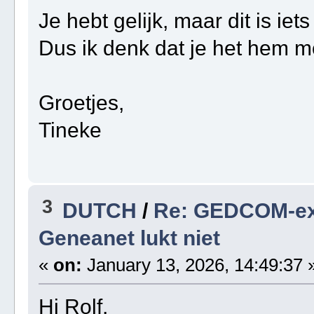
Je hebt gelijk, maar dit is iet
Dus ik denk dat je het hem m
Groetjes,
Tineke
3
DUTCH
/
Re: GEDCOM-exp
Geneanet lukt niet
«
on:
January 13, 2026, 14:49:37 
Hi Rolf,