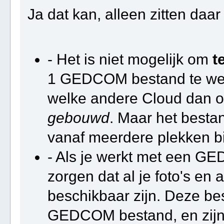
Ja dat kan, alleen zitten da
- Het is niet mogelijk om
t
1 GEDCOM bestand te werk
welke andere Cloud dan o
gebouwd
. Maar het besta
vanaf meerdere plekken bij
- Als je werkt met een G
zorgen dat al je foto's en
beschikbaar zijn. Deze b
GEDCOM bestand, en zijn e