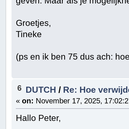
geven. Maar als je mogelijkh
Groetjes,
Tineke
(ps en ik ben 75 dus ach: h
6
DUTCH
/
Re: Hoe verwijd
«
on:
November 17, 2025, 17:02:2
Hallo Peter,