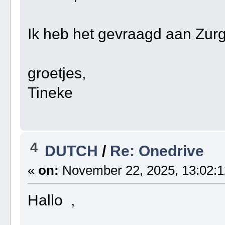
Ik heb het gevraagd aan Zurg
groetjes,
Tineke
4
DUTCH
/
Re: Onedrive
«
on:
November 22, 2025, 13:02:1
Hallo ,