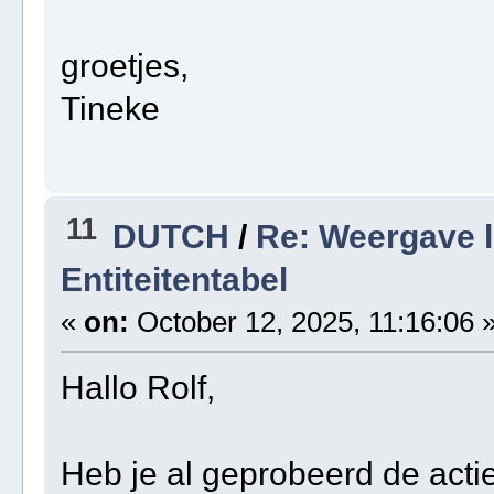
groetjes,
Tineke
11
DUTCH
/
Re: Weergave le
Entiteitentabel
«
on:
October 12, 2025, 11:16:06 
Hallo Rolf,
Heb je al geprobeerd de act