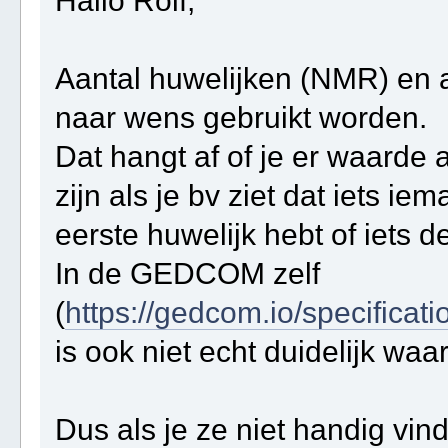
Hallo Rolf,
Aantal huwelijken (NMR) en 
naar wens gebruikt worden.
Dat hangt af of je er waarde
zijn als je bv ziet dat iets i
eerste huwelijk hebt of iets d
In de GEDCOM zelf
(
https://gedcom.io/specific
is ook niet echt duidelijk wa
Dus als je ze niet handig vin