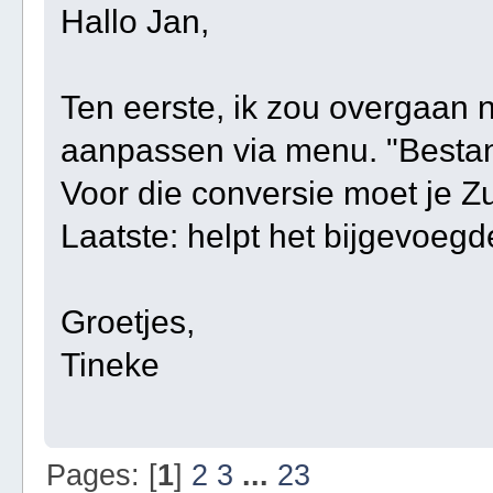
Hallo Jan,
Ten eerste, ik zou overgaan 
aanpassen via menu. "Besta
Voor die conversie moet je Z
Laatste: helpt het bijgevoegd
Groetjes,
Tineke
Pages: [
1
]
2
3
...
23