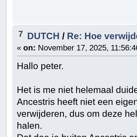
7
DUTCH
/
Re: Hoe verwijd
«
on:
November 17, 2025, 11:56:4
Hallo peter.
Het is me niet helemaal duidel
Ancestris heeft niet een ei
verwijderen, dus om deze hel
halen.