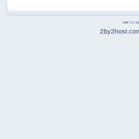
SMF 2.0.1
2by2host.co