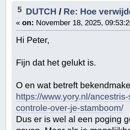
5
DUTCH
/
Re: Hoe verwijd
«
on:
November 18, 2025, 09:53:2
Hi Peter,
Fijn dat het gelukt is.
O en wat betreft bekendmaken
https://www.yory.nl/ancestris-
controle-over-je-stamboom/
Dus er is wel al een poging