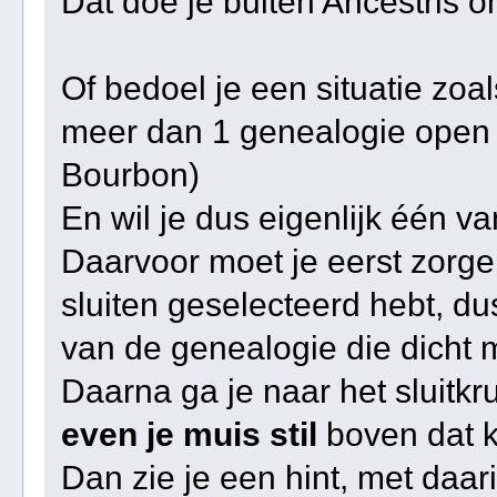
Dat doe je buiten Ancestris o
Of bedoel je een situatie zoal
meer dan 1 genealogie open 
Bourbon)
En wil je dus eigenlijk één va
Daarvoor moet je eerst zorgen
sluiten geselecteerd hebt, du
van de genealogie die dicht 
Daarna ga je naar het sluitkru
even je muis stil
boven dat k
Dan zie je een hint, met daa