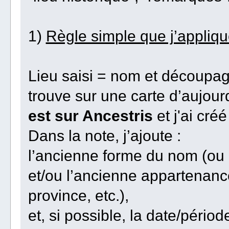
1)
Règle simple que j’appliq
Lieu saisi = nom et découpage
trouve sur une carte d’aujour
est sur Ancestris
et j'ai cré
Dans la note, j’ajoute :
l’ancienne forme du nom (ou 
et/ou l’ancienne appartenanc
province, etc.),
et, si possible, la date/périod