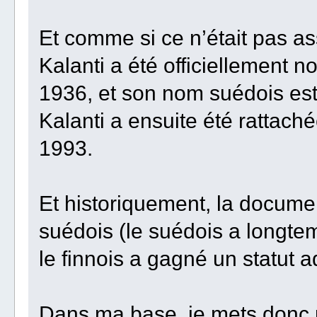
Et comme si ce n’était pas as
Kalanti a été officiellement 
1936, et son nom suédois es
Kalanti a ensuite été rattach
1993.
Et historiquement, la documen
suédois (le suédois a longtem
le finnois a gagné un statut ad
Dans ma base, je mets donc 