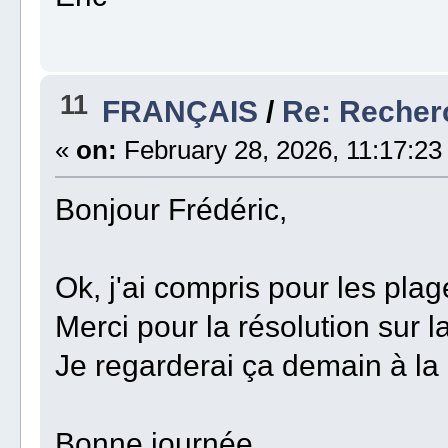
11
FRANÇAIS
/
Re: Recherc
«
on:
February 28, 2026, 11:17:23
Bonjour Frédéric,
Ok, j'ai compris pour les pl
Merci pour la résolution sur 
Je regarderai ça demain à la 
Bonne journée.