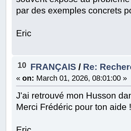
par des exemples concrets po
Eric
10
FRANÇAIS
/
Re: Recherc
«
on:
March 01, 2026, 08:01:00 »
J'ai retrouvé mon Husson d
Merci Frédéric pour ton aide 
Eric