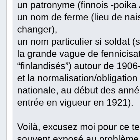
un patronyme (finnois -poika / 
un nom de ferme (lieu de nai
changer),
un nom particulier si soldat 
la grande vague de fennicis
“finlandisés”) autour de 190
et la normalisation/obligation
nationale, au début des an
entrée en vigueur en 1921).
Voilà, excusez moi pour ce t
souvent exposé au problème j'