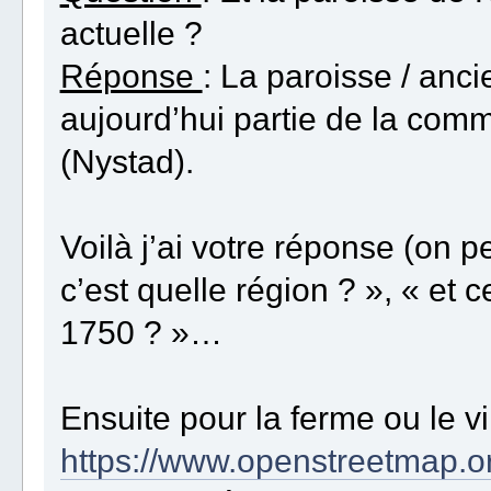
actuelle ?
Réponse
: La paroisse / anc
aujourd’hui partie de la comm
(Nystad).
Voilà j’ai votre réponse (on 
c’est quelle région ? », « et 
1750 ? »…
Ensuite pour la ferme ou le vil
https://www.openstreetmap.o