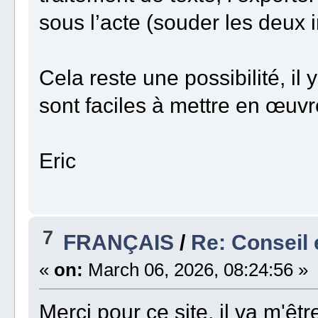
sous l’acte (souder les deux 
Cela reste une possibilité, il
sont faciles à mettre en œuvr
Eric
7
FRANÇAIS
/
Re: Conseil 
«
on:
March 06, 2026, 08:24:56 »
Merci pour ce site, il va m'être