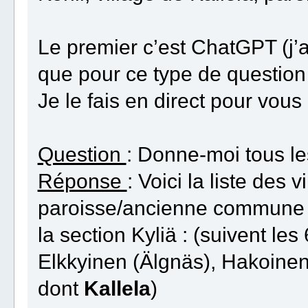
Le premier c’est ChatGPT (j’a
que pour ce type de question le
Je le fais en direct pour vous 
Question
: Donne-moi tous les
Réponse
: Voici la liste des v
paroisse/ancienne commune d
la section Kyliä : (suivent les 
Elkkyinen (Älgnäs), Hakoinen
dont
Kallela
)