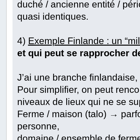
duché / ancienne entité / péri
quasi identiques.
4)
Exemple Finlande : un “mill
et qui peut se rapprocher 
J’ai une branche finlandaise,
Pour simplifier, on peut renco
niveaux de lieux qui ne se su
Ferme / maison (talo) → parfo
personne,
domaine / ensemble de ferm