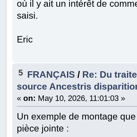
où il y ait un intérêt de comm
saisi.
Eric
5
FRANÇAIS
/
Re: Du trait
source Ancestris disparitio
«
on:
May 10, 2026, 11:01:03 »
Un exemple de montage que j
pièce jointe :