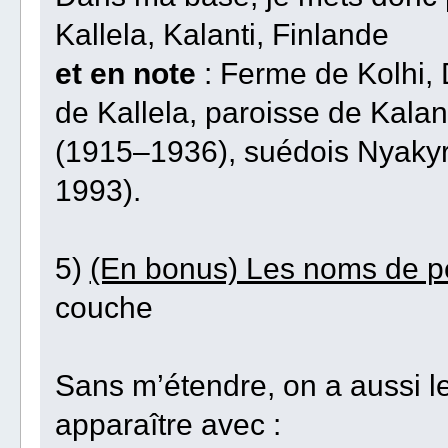
Kallela, Kalanti, Finlande
et en note
: Ferme de Kolhi,
de Kallela, paroisse de Kalan
(1915–1936), suédois Nyakyr
1993).
5)
(En bonus) Les noms de pe
couche
Sans m’étendre, on a aussi 
apparaître avec :