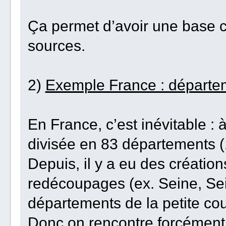
Ça permet d’avoir une base co
sources.
2)
Exemple France : départe
En France, c’est inévitable : 
divisée en 83 départements (
Depuis, il y a eu des création
redécoupages (ex. Seine, Sei
départements de la petite cou
Donc on rencontre forcément 