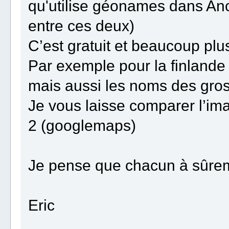
qu'utilise géonames dans Anc
entre ces deux)
C’est gratuit et beaucoup plu
Par exemple pour la finlande on
mais aussi les noms des gro
Je vous laisse comparer l’im
2 (googlemaps)
Je pense que chacun à sûrem
Eric