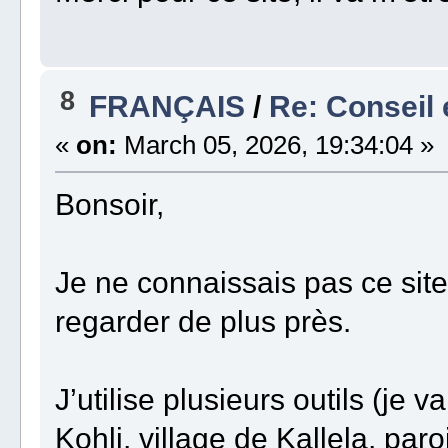
8
FRANÇAIS
/
Re: Conseil 
«
on:
March 05, 2026, 19:34:04 »
Bonsoir,
Je ne connaissais pas ce site
regarder de plus près.
J’utilise plusieurs outils (je 
Kohli, village de Kallela, paro