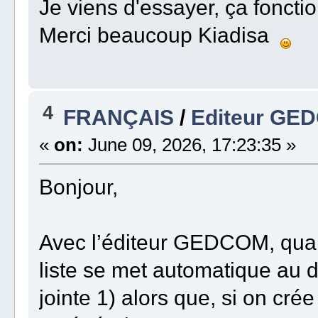
Je viens d'essayer, ça fonction
Merci beaucoup Kiadisa
4
FRANÇAIS
/
Editeur GED
«
on:
June 09, 2026, 17:23:35 »
Bonjour,
Avec l’éditeur GEDCOM, quan
liste se met automatique au d
jointe 1) alors que, si on cr