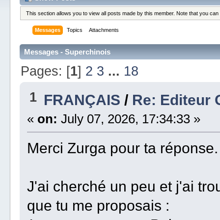
This section allows you to view all posts made by this member. Note that you can
Messages
Topics
Attachments
Messages - Superchinois
Pages: [
1
]
2
3
...
18
1
FRANÇAIS
/
Re: Editeur
«
on:
July 07, 2026, 17:34:33 »
Merci Zurga pour ta réponse.
J'ai cherché un peu et j'ai tr
que tu me proposais :