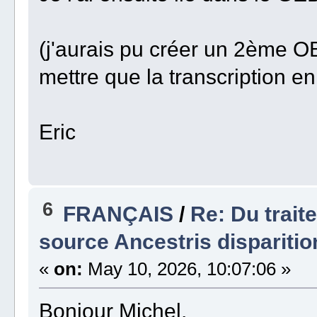
(j'aurais pu créer un 2ème 
mettre que la transcription en
Eric
6
FRANÇAIS
/
Re: Du trait
source Ancestris disparitio
«
on:
May 10, 2026, 10:07:06 »
Bonjour Michel,