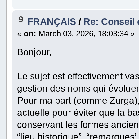
9
FRANÇAIS
/
Re: Conseil 
«
on:
March 03, 2026, 18:03:34 »
Bonjour,
Le sujet est effectivement va
gestion des noms qui évoluen
Pour ma part (comme Zurga), 
actuelle pour éviter que la b
conservant les formes ancie
“lieu historique”, “remarques”.