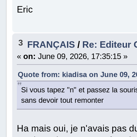
Eric
3
FRANÇAIS
/
Re: Editeur
«
on:
June 09, 2026, 17:35:15 »
Quote from: kiadisa on June 09, 2
Si vous tapez "n" et passez la sour
sans devoir tout remonter
Ha mais oui, je n'avais pas d