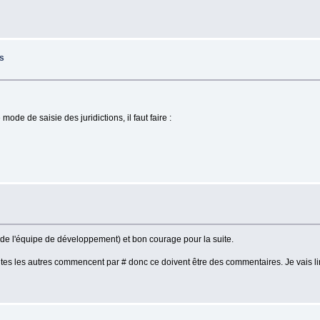
ns
ode de saisie des juridictions, il faut faire :
e de l'équipe de développement) et bon courage pour la suite.
nes toutes les autres commencent par # donc ce doivent être des commentaires. Je vai