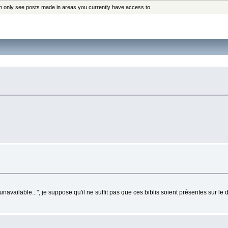
an only see posts made in areas you currently have access to.
unavailable...", je suppose qu'il ne suffit pas que ces biblis soient présentes sur le d