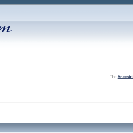
The
Ancestr