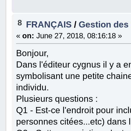
8
FRANÇAIS
/
Gestion des
«
on:
June 27, 2018, 08:16:18 »
Bonjour,
Dans l'éditeur cygnus il y a e
symbolisant une petite chaine
individu.
Plusieurs questions :
Q1 - Est-ce l'endroit pour inc
personnes citées...etc) dans l