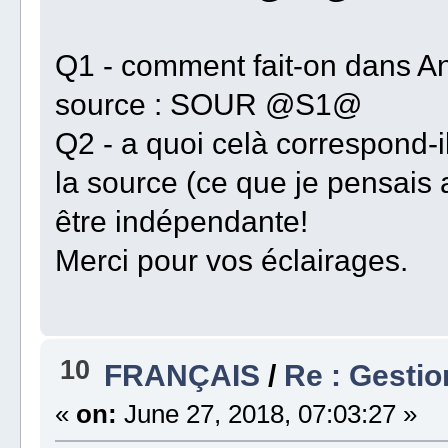
Q1 - comment fait-on dans An
source : SOUR @S1@
Q2 - a quoi celà correspond-i
la source (ce que je pensais a
être indépendante!
Merci pour vos éclairages.
10
FRANÇAIS
/
Re : Gesti
«
on:
June 27, 2018, 07:03:27 »