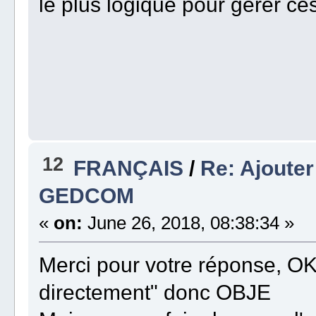
le plus logique pour gérer ces
12
FRANÇAIS
/
Re: Ajouter
GEDCOM
«
on:
June 26, 2018, 08:38:34 »
Merci pour votre réponse, OK
directement" donc OBJE