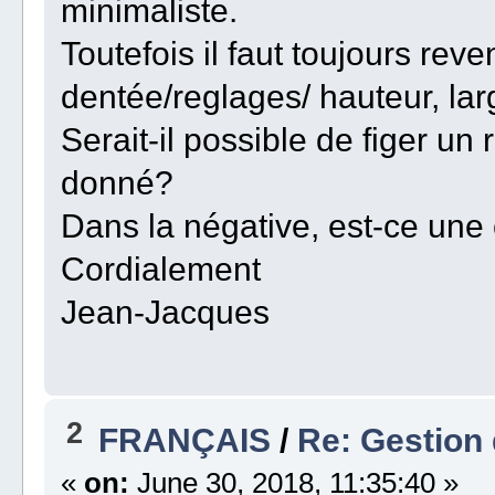
minimaliste.
Toutefois il faut toujours reve
dentée/reglages/ hauteur, larg
Serait-il possible de figer u
donné?
Dans la négative, est-ce une
Cordialement
Jean-Jacques
2
FRANÇAIS
/
Re: Gestion
«
on:
June 30, 2018, 11:35:40 »