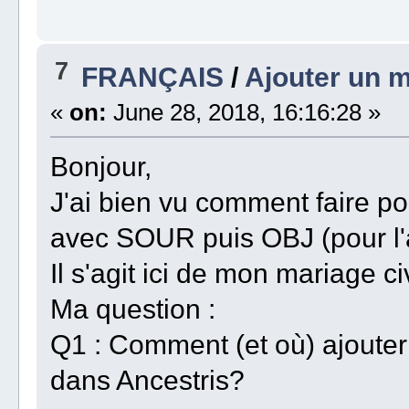
7
FRANÇAIS
/
Ajouter un m
«
on:
June 28, 2018, 16:16:28 »
Bonjour,
J'ai bien vu comment faire 
avec SOUR puis OBJ (pour l'
Il s'agit ici de mon mariage civ
Ma question :
Q1 : Comment (et où) ajouter
dans Ancestris?