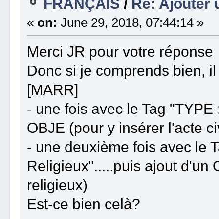
6
FRANÇAIS
/
Re: Ajouter 
«
on:
June 29, 2018, 07:44:14 »
Merci JR pour votre réponse
Donc si je comprends bien, il 
[MARR]
- une fois avec le Tag "TYPE : 
OBJE (pour y insérer l'acte civ
- une deuxième fois avec le 
Religieux".....puis ajout d'un
religieux)
Est-ce bien celà?