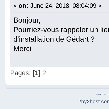
«
on:
June 24, 2018, 08:04:09 »
Bonjour,
Pourriez-vous rappeler un lie
d'installation de Gédart ?
Merci
Pages: [
1
]
2
SMF 2.0.1
2by2host.co