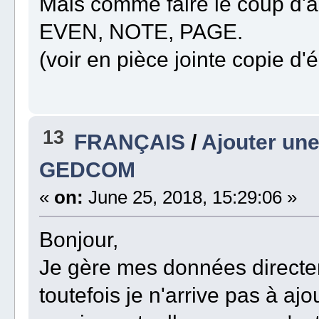
Mais comme faire le coup d'ap
EVEN, NOTE, PAGE.
(voir en pièce jointe copie d'é
13
FRANÇAIS
/
Ajouter une
GEDCOM
«
on:
June 25, 2018, 15:29:06 »
Bonjour,
Je gère mes données direct
toutefois je n'arrive pas à aj