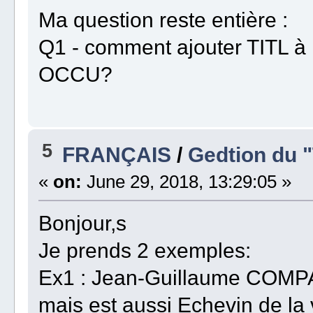
Ma question reste entière :
Q1 - comment ajouter TITL à 
OCCU?
5
FRANÇAIS
/
Gedtion du "
«
on:
June 29, 2018, 13:29:05 »
Bonjour,s
Je prends 2 exemples:
Ex1 : Jean-Guillaume COMPA
mais est aussi Echevin de la v