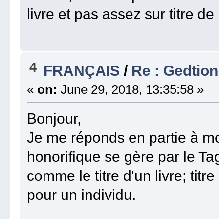
livre et pas assez sur titre d
4
FRANÇAIS
/
Re : Gedtion
«
on:
June 29, 2018, 13:35:58 »
Bonjour,
Je me réponds en partie à mo
honorifique se gère par le Ta
comme le titre d'un livre; titr
pour un individu.