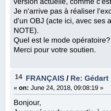
version actuelle, comme c'est 
Je n'arrive pas à réaliser l
d'un OBJ (acte ici, avec ses a
NOTE).
Quel est le mode opératoire?
Merci pour votre soutien.
14
FRANÇAIS
/
Re: Gédart
«
on:
June 24, 2018, 09:08:19 »
Bonjour,