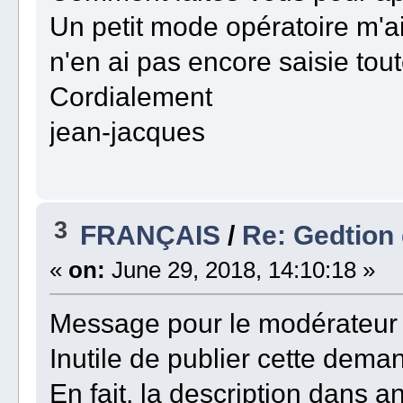
Un petit mode opératoire m'ai
n'en ai pas encore saisie tou
Cordialement
jean-jacques
3
FRANÇAIS
/
Re: Gedtion 
«
on:
June 29, 2018, 14:10:18 »
Message pour le modérateur
Inutile de publier cette deman
En fait, la description dans anc