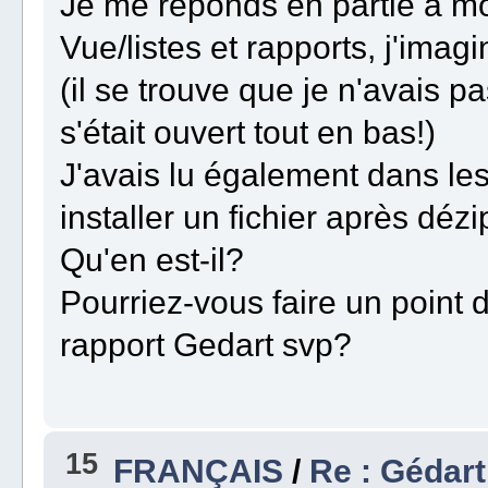
Je me réponds en partie à mo
Vue/listes et rapports, j'imag
(il se trouve que je n'avais p
s'était ouvert tout en bas!)
J'avais lu également dans les 
installer un fichier après dé
Qu'en est-il?
Pourriez-vous faire un point d'
rapport Gedart svp?
15
FRANÇAIS
/
Re : Gédart