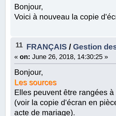
Bonjour,
Voici à nouveau la copie d'éc
11
FRANÇAIS
/
Gestion de
«
on:
June 26, 2018, 14:30:25 »
Bonjour,
Les sources
Elles peuvent être rangées à 
(voir la copie d'écran en pièce
acte de mariage).