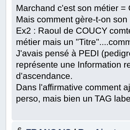
Marchand c'est son métier =
Mais comment gère-t-on son "
Ex2 : Raoul de COUCY comte
métier mais un "Titre"....com
J'avais pensé à PEDI (pedi
représente une Information re
d'ascendance.
Dans l'affirmative comment a
perso, mais bien un TAG labe