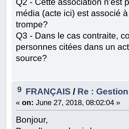
Q2 - Cette association n'est 
média (acte ici) est associé 
trompe?
Q3 - Dans le cas contraite, 
personnes citées dans un acte
source?
9
FRANÇAIS
/
Re : Gestio
«
on:
June 27, 2018, 08:02:04 »
Bonjour,