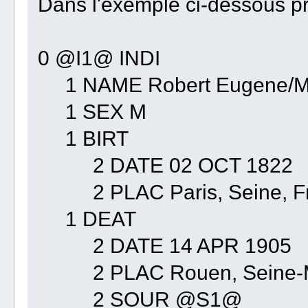
Dans l'exemple ci-dessous pr
0 @I1@ INDI
1 NAME Robert Eugene/Ma
1 SEX M
1 BIRT
2 DATE 02 OCT 1822
2 PLAC Paris, Seine, F
1 DEAT
2 DATE 14 APR 1905
2 PLAC Rouen, Seine-Mar
2 SOUR @S1@