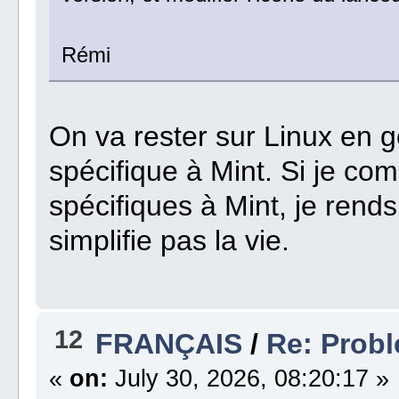
Rémi
On va rester sur Linux en g
spécifique à Mint. Si je c
spécifiques à Mint, je rend
simplifie pas la vie.
12
FRANÇAIS
/
Re: Probl
«
on:
July 30, 2026, 08:20:17 »