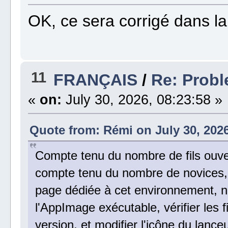
OK, ce sera corrigé dans l
11
FRANÇAIS
/
Re: Probl
«
on:
July 30, 2026, 08:23:58 »
Quote from: Rémi on July 30, 2026
Compte tenu du nombre de fils ouvert
compte tenu du nombre de novices, i
page dédiée à cet environnement, 
l'AppImage exécutable, vérifier les 
version, et modifier l'icône du lanceu