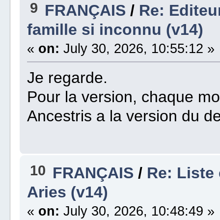
9
FRANÇAIS
/
Re: Editeu
famille si inconnu (v14)
«
on:
July 30, 2026, 10:55:12 »
Je regarde.
Pour la version, chaque mo
Ancestris a la version du d
10
FRANÇAIS
/
Re: Liste
Aries (v14)
«
on:
July 30, 2026, 10:48:49 »