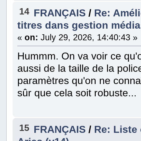
14
FRANÇAIS
/
Re: Améli
titres dans gestion média
«
on:
July 29, 2026, 14:40:43 »
Hummm. On va voir ce qu'o
aussi de la taille de la poli
paramètres qu'on ne connaî
sûr que cela soit robuste...
15
FRANÇAIS
/
Re: Liste