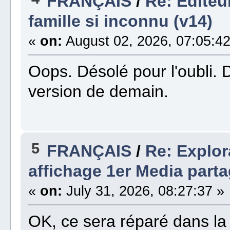
FRANÇAIS
/
Re: Editeu
famille si inconnu (v14)
«
on:
August 02, 2026, 07:05:42
Oops. Désolé pour l'oubli. 
version de demain.
5
FRANÇAIS
/
Re: Explo
affichage 1er Media parta
«
on:
July 31, 2026, 08:27:37 »
OK, ce sera réparé dans la