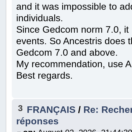
and it was impossible to ad
individuals.
Since Gedcom norm 7.0, it
events. So Ancestris does 
Gedcom 7.0 and above.
My recommendation, use A
Best regards.
3
FRANÇAIS
/
Re: Recher
réponses