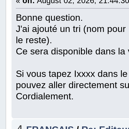
«
on:
August 02, 2026, 21:44:30
Bonne question.
J'ai ajouté un tri (nom pour 
le reste).
Ce sera disponible dans la
Si vous tapez Ixxxx dans l
pouvez aller directement su
Cordialement.
4