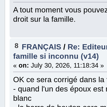
A tout moment vous pouvez i
droit sur la famille.
8
FRANÇAIS
/
Re: Editeu
famille si inconnu (v14)
«
on:
July 30, 2026, 11:18:34 »
OK ce sera corrigé dans la
- quand l'un des époux est
blanc