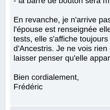
- la barre de bouton sera m
En revanche, je n'arrive pa
l'épouse est renseignée ell
tests, elle s'affiche toujour
d'Ancestris. Je ne vois rie
laisser penser qu'elle appa
Bien cordialement,
Frédéric