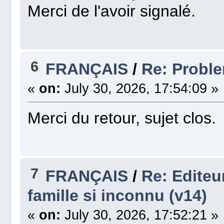
Merci de l'avoir signalé.
6
FRANÇAIS
/
Re: Proble
«
on:
July 30, 2026, 17:54:09 »
Merci du retour, sujet clos.
7
FRANÇAIS
/
Re: Editeu
famille si inconnu (v14)
«
on:
July 30, 2026, 17:52:21 »