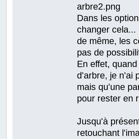
arbre2.png
Dans les option
changer cela...
de même, les cou
pas de possibili
En effet, quand 
d'arbre, je n'ai 
mais qu'une part
pour rester en r
Jusqu'à présent
retouchant l'im