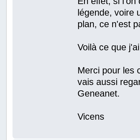
En effet, si l'o
légende, voire 
plan, ce n'est p
Voilà ce que j'a
Merci pour les c
vais aussi rega
Geneanet.
Vicens