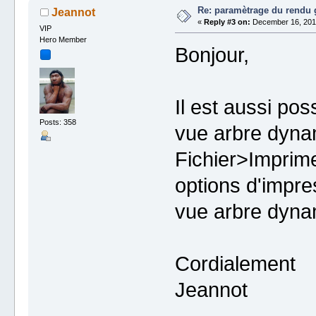
Re: paramètrage du rendu 
Jeannot
«
Reply #3 on:
December 16, 2019
VIP
Hero Member
Bonjour,
Il est aussi pos
Posts: 358
vue arbre dyna
Fichier>Imprime
options d'impre
vue arbre dyna
Cordialement
Jeannot