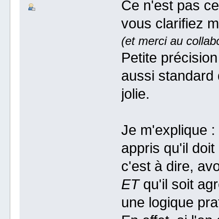
Ce n'est pas ce
vous clarifiez 
(et merci au collab
Petite précision
aussi standard q
jolie.
Je m'explique :
appris qu'il doit
c'est à dire, av
ET
qu'il soit ag
une logique pra