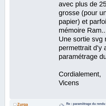
avec plus de 25
grosse (pour un
papier) et parf
mémoire Ram..
Une sortie svg 
permettrait d'y 
paramétrage du
Cordialement,
Vicens
Re : paramètrage du rendu
Zurga