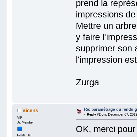
prend la représe
impressions de
Mettre un arbre
y faire l'impre
supprimer son a
l'impression es
Zurga
Re: paramètrage du rendu 
Vicens
«
Reply #2 on:
December 07, 2019,
VIP
Jr. Member
OK, merci pour 
Posts: 10